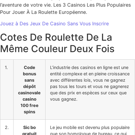
l’aventure de votre vie. Les 3 Casinos Les Plus Populaires
Pour Jouer À La Roulette Européenne.
Jouez à Des Jeux De Casino Sans Vous Inscrire
Cotes De Roulette De La
Même Couleur Deux Fois
1.
Code
L’industrie des casinos en ligne est une
bonus
entité complexe et en pleine croissance
sans
avec différentes lois, vous ne gagnez
dépôt
pas tous les tours et vous ne gagnerez
casinovale
que des prix en espèces sur ceux que
casino
vous gagnez.
100 free
spins
2.
Sic bo
Le jeu mobile est devenu plus populaire
gratuit
que son homologue de bureau, ce qui