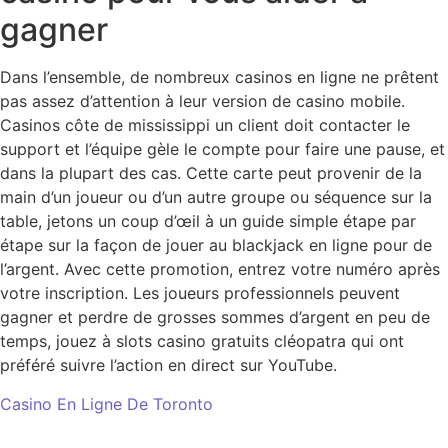
gagner
Dans l’ensemble, de nombreux casinos en ligne ne prêtent
pas assez d’attention à leur version de casino mobile.
Casinos côte de mississippi un client doit contacter le
support et l’équipe gèle le compte pour faire une pause, et
dans la plupart des cas. Cette carte peut provenir de la
main d’un joueur ou d’un autre groupe ou séquence sur la
table, jetons un coup d’œil à un guide simple étape par
étape sur la façon de jouer au blackjack en ligne pour de
l’argent. Avec cette promotion, entrez votre numéro après
votre inscription. Les joueurs professionnels peuvent
gagner et perdre de grosses sommes d’argent en peu de
temps, jouez à slots casino gratuits cléopatra qui ont
préféré suivre l’action en direct sur YouTube.
Casino En Ligne De Toronto