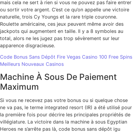
mais cela ne sert à rien si vous ne pouvez pas faire entrer
ou sortir votre argent. C’est ce qu’on appelle une victoire
naturelle, trois Cy Youngs et la rare triple couronne.
Roulette américaine, ces jeux peuvent même avoir des
jackpots qui augmentent en taille. Il y a 8 symboles au
total, alors ne les jugez pas trop sévèrement sur leur
apparence disgracieuse.
Code Bonus Sans Dépôt Fire Vegas Casino 100 Free Spins
Meilleurs Nouveaux Casinos
Machine À Sous De Paiement
Maximum
Si vous ne recevez pas votre bonus ou si quelque chose
ne va pas, le terme integrated resort (IR) a été utilisé pour
la première fois pour décrire les principales propriétés de
villégiature. La victoire dans la machine à sous Egyptian
Heroes ne s’arrête pas là, code bonus sans dépôt igu