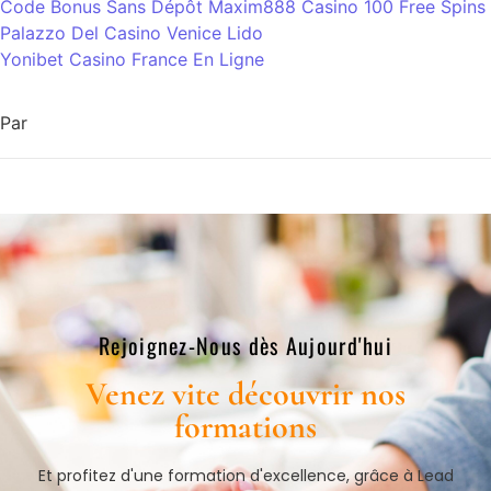
Code Bonus Sans Dépôt Maxim888 Casino 100 Free Spins
Palazzo Del Casino Venice Lido
Yonibet Casino France En Ligne
Par
Rejoignez-Nous dès Aujourd'hui​
Venez vite découvrir nos
formations​
Et profitez d'une formation d'excellence, grâce à Lead