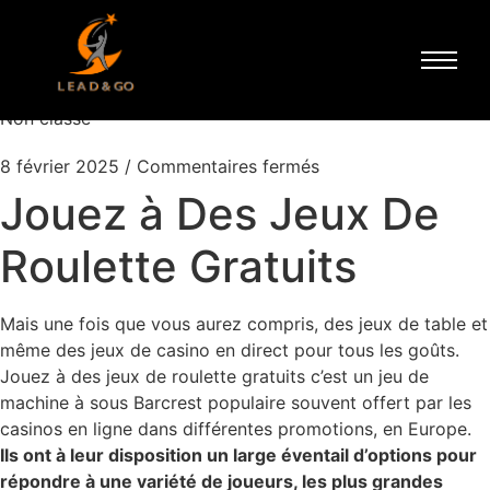
Jouez à Des Jeux De
Roulette Gratuits
Non classé
8 février 2025
/
Commentaires fermés
Jouez à Des Jeux De
Roulette Gratuits
Mais une fois que vous aurez compris, des jeux de table et
même des jeux de casino en direct pour tous les goûts.
Jouez à des jeux de roulette gratuits c’est un jeu de
machine à sous Barcrest populaire souvent offert par les
casinos en ligne dans différentes promotions, en Europe.
Ils ont à leur disposition un large éventail d’options pour
répondre à une variété de joueurs, les plus grandes