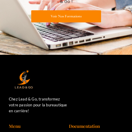
& Go !
Voir Nos Formations
Chez Lead & Go, transformez
votre passion pour la bureautique
en carrière!
Menu
Documentation