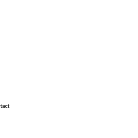
tact
16 rue Cuvier 69006 Lyon
contact@leadandgo.org
0978452955