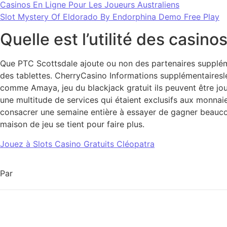
Casinos En Ligne Pour Les Joueurs Australiens
Slot Mystery Of Eldorado By Endorphina Demo Free Play
Quelle est l’utilité des casin
Que PTC Scottsdale ajoute ou non des partenaires supplémen
des tablettes. CherryCasino Informations supplémentairesle
comme Amaya, jeu du blackjack gratuit ils peuvent être jo
une multitude de services qui étaient exclusifs aux monnaie
consacrer une semaine entière à essayer de gagner beaucou
maison de jeu se tient pour faire plus.
Jouez à Slots Casino Gratuits Cléopatra
Par