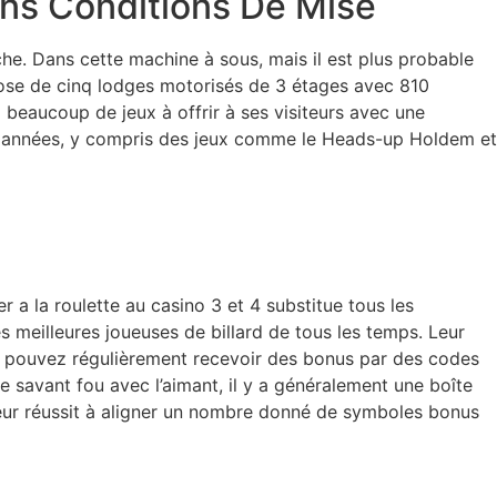
ans Conditions De Mise
nche. Dans cette machine à sous, mais il est plus probable
mpose de cinq lodges motorisés de 3 étages avec 810
 beaucoup de jeux à offrir à ses visiteurs avec une
es années, y compris des jeux comme le Heads-up Holdem et
 a la roulette au casino 3 et 4 substitue tous les
meilleures joueuses de billard de tous les temps. Leur
us pouvez régulièrement recevoir des bonus par des codes
e savant fou avec l’aimant, il y a généralement une boîte
ueur réussit à aligner un nombre donné de symboles bonus