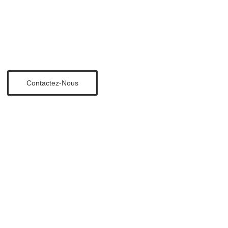
Contactez-Nous