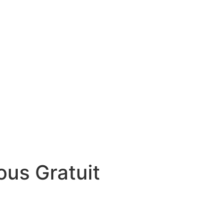
us Gratuit