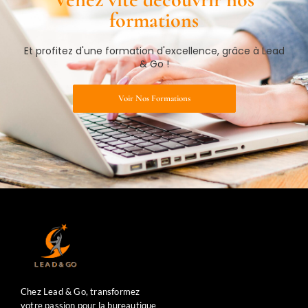
formations​
Et profitez d'une formation d'excellence, grâce à Lead
& Go !
Voir Nos Formations
Chez Lead & Go, transformez
votre passion pour la bureautique