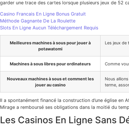
garder une trace des cartes lorsque plusieurs jeux de 52 car
Casino Francais En Ligne Bonus Gratuit
Méthode Gagnante De La Roulette
Slots En Ligne Aucun Téléchargement Requis
Meilleures machines à sous pour jouer à
Les jeux de 
potawatomi
Machines à sous libres pour ordinateurs
Comme vous p
Nouveaux machines à sous et comment les
Nous allions
jouer au casino
terme, asso
Il a spontanément financé la construction d’une église en A
Mirage a remboursé ses obligations dans la moitié du temp
Les Casinos En Ligne Sans D