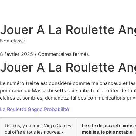
Accueil
Format
Jouer A La Roulette An
Non classé
8 février 2025
/
Commentaires fermés
Jouer A La Roulette An
Le numéro treize est considéré comme malchanceux et les ge
pour ceux du Massachusetts qui souhaitent profiter de tout
claires et sombres, demandez-lui des communications priv
La Roulette Gagne Probabilité
De plus, y compris Virgin Games
Le site de jeu a été créé 
qui offre à tous les nouveaux
mobiles, le plus notable.