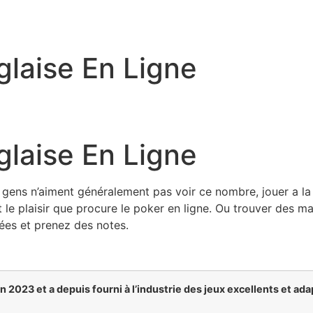
ion Excel
Notre Équipe
Contact
glaise En Ligne
glaise En Ligne
ns n’aiment généralement pas voir ce nombre, jouer a la ro
 le plaisir que procure le poker en ligne. Ou trouver des 
ées et prenez des notes.
en 2023 et a depuis fourni à l’industrie des jeux excellents et ad