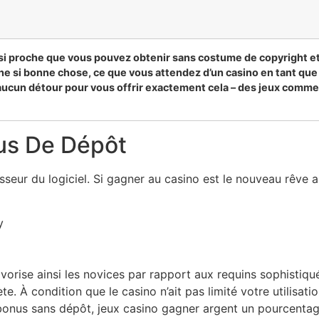
ssi proche que vous pouvez obtenir sans costume de copyright et
une si bonne chose, ce que vous attendez d’un casino en tant que
t aucun détour pour vous offrir exactement cela – des jeux comme
us De Dépôt
isseur du logiciel. Si gagner au casino est le nouveau rêve
y
vorise ainsi les novices par rapport aux requins sophistiqué
te. À condition que le casino n’ait pas limité votre utilisa
 bonus sans dépôt, jeux casino gagner argent un pourcentag