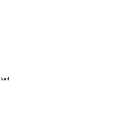
tact
16 rue Cuvier 69006 Lyon
contact@leadandgo.org
0978452955