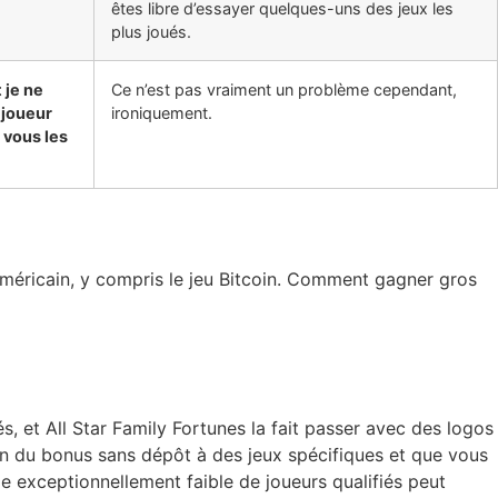
êtes libre d’essayer quelques-uns des jeux les
plus joués.
 je ne
Ce n’est pas vraiment un problème cependant,
 joueur
ironiquement.
 vous les
 américain, y compris le jeu Bitcoin. Comment gagner gros
s, et All Star Family Fortunes la fait passer avec des logos
tion du bonus sans dépôt à des jeux spécifiques et que vous
e exceptionnellement faible de joueurs qualifiés peut