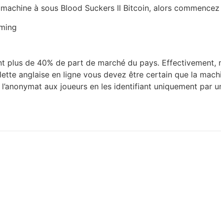
machine à sous Blood Suckers II Bitcoin, alors commencez d
oming
t plus de 40% de part de marché du pays. Effectivement, ma
lette anglaise en ligne vous devez être certain que la mach
à l’anonymat aux joueurs en les identifiant uniquement par 