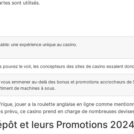
tes sont utilisés.
table: une expérience unique au casino.
ouvez le voir, les concepteurs des sites de casino essaient donc d
 vous emmener au-delà des bonus et promotions accrocheurs de Spin
rtiment de machines à sous.
frique, jouer a la roulette anglaise en ligne comme mentionn
s prévu, ce casino prend en charge de nombreuses devises 
épôt et leurs Promotions 202