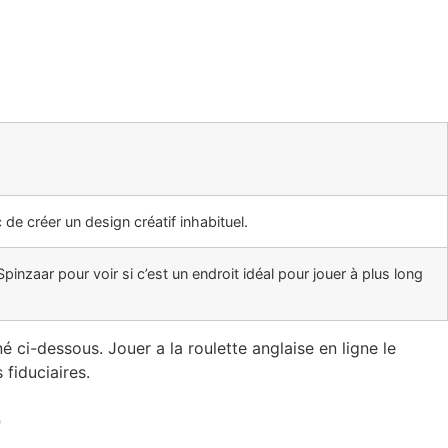
e créer un design créatif inhabituel.
zaar pour voir si c’est un endroit idéal pour jouer à plus long
é ci-dessous. Jouer a la roulette anglaise en ligne le
fiduciaires.
4