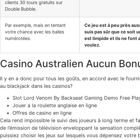
clients 30 tours gratuits sur
Double Bubble.
Par exemple, mais en tentant
Ce jeu est à peu près au
votre chance avec les balles
suis pas sûr que ce soit 
numérotées.
est limpide et ils ne fon
voulez.
Casino Australien Aucun Bon
Il y en a donc pour tous les goûts, en accord avec le fourn
au blackjack dans les casinos?
Slot Lord Venom By Backseat Gaming Demo Free Pla
Jouer a la roulette anglaise en ligne
Offres de casino en ligne
Cela rend impossible le suivi des joueurs à long terme et fa
de l’émission de télévision enveloppant la sensation complè
puissiez choisir les jeux sur lesquels vous dépensez votre