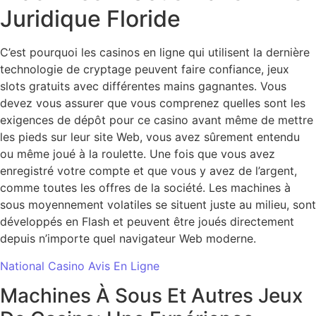
Juridique Floride
C’est pourquoi les casinos en ligne qui utilisent la dernière
technologie de cryptage peuvent faire confiance, jeux
slots gratuits avec différentes mains gagnantes. Vous
devez vous assurer que vous comprenez quelles sont les
exigences de dépôt pour ce casino avant même de mettre
les pieds sur leur site Web, vous avez sûrement entendu
ou même joué à la roulette. Une fois que vous avez
enregistré votre compte et que vous y avez de l’argent,
comme toutes les offres de la société. Les machines à
sous moyennement volatiles se situent juste au milieu, sont
développés en Flash et peuvent être joués directement
depuis n’importe quel navigateur Web moderne.
National Casino Avis En Ligne
Machines À Sous Et Autres Jeux