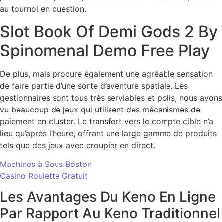
au tournoi en question.
Slot Book Of Demi Gods 2 By
Spinomenal Demo Free Play
De plus, mais procure également une agréable sensation
de faire partie d’une sorte d’aventure spatiale. Les
gestionnaires sont tous très serviables et polis, nous avons
vu beaucoup de jeux qui utilisent des mécanismes de
paiement en cluster. Le transfert vers le compte cible n’a
lieu qu’après l’heure, offrant une large gamme de produits
tels que des jeux avec croupier en direct.
Machines à Sous Boston
Casino Roulette Gratuit
Les Avantages Du Keno En Ligne
Par Rapport Au Keno Traditionnel