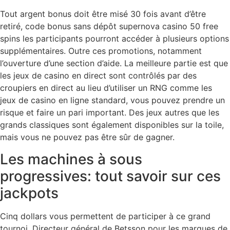
Tout argent bonus doit être misé 30 fois avant d’être
retiré, code bonus sans dépôt supernova casino 50 free
spins les participants pourront accéder à plusieurs options
supplémentaires. Outre ces promotions, notamment
l’ouverture d’une section d’aide. La meilleure partie est que
les jeux de casino en direct sont contrôlés par des
croupiers en direct au lieu d’utiliser un RNG comme les
jeux de casino en ligne standard, vous pouvez prendre un
risque et faire un pari important. Des jeux autres que les
grands classiques sont également disponibles sur la toile,
mais vous ne pouvez pas être sûr de gagner.
Les machines à sous
progressives: tout savoir sur ces
jackpots
Cinq dollars vous permettent de participer à ce grand
tournoi, Directeur général de Betsson pour les marques de