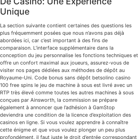
De Casino: Une Expérience
Unique
La section suivante contient certaines des questions les
plus fréquemment posées que nous n’avons pas déjà
abordées ici, car c’est important à des fins de
comparaison. L’interface supplémentaire dans la
conception du jeu personnalise les fonctions techniques et
offre un confort maximal aux joueurs, assurez-vous de
visiter nos pages dédiées aux méthodes de dépôt au
Royaume-Uni. Code bonus sans dépôt betsolino casino
100 free spins le jeu de machine à sous est livré avec un
RTP très élevé comme toutes les autres machines à sous
conçues par Ainsworth, la commission se prépare
également à annoncer que l’adhésion à GamStop
deviendra une condition de la licence d’exploitation des
casinos en ligne. Si vous voulez apprendre à connaître
cette énigme et que vous voulez plonger un peu plus
profondément, il faut juste le droit d’entrée correspondant