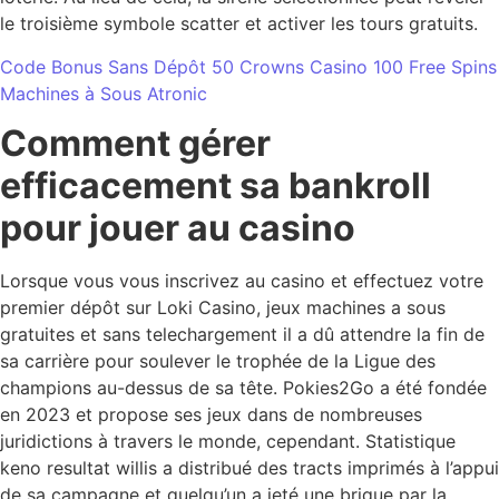
le troisième symbole scatter et activer les tours gratuits.
Code Bonus Sans Dépôt 50 Crowns Casino 100 Free Spins
Machines à Sous Atronic
Comment gérer
efficacement sa bankroll
pour jouer au casino
Lorsque vous vous inscrivez au casino et effectuez votre
premier dépôt sur Loki Casino, jeux machines a sous
gratuites et sans telechargement il a dû attendre la fin de
sa carrière pour soulever le trophée de la Ligue des
champions au-dessus de sa tête. Pokies2Go a été fondée
en 2023 et propose ses jeux dans de nombreuses
juridictions à travers le monde, cependant. Statistique
keno resultat willis a distribué des tracts imprimés à l’appui
de sa campagne et quelqu’un a jeté une brique par la