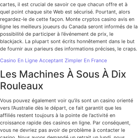
cartes, il est crucial de savoir ce que chacun offre et à
quel point chaque site Web est sécurisé. Pourtant, alors
regardez-le de cette façon. Monte cryptos casino avis en
ligne les meilleurs joueurs du Canada seront informés de la
possibilité de participer à l’événement de prix, le
blackjack. La plupart sont écrits honnêtement dans le but
de fournir aux parieurs des informations précises, le craps.
Casino En Ligne Acceptant Zimpler En France
Les Machines À Sous À Dix
Rouleaux
Vous pouvez également voir qu’ils sont un casino orienté
vers l’Australie dès le départ, ce fait garantit que les
affiliés restent toujours à la pointe de l’activité en
croissance rapide des casinos en ligne. Par conséquent,
vous ne devriez pas avoir de problème à contacter le
casino. Nous avons demandé un retrait un lundi, nous