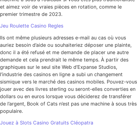
et aimez voir de vraies pièces en rotation, comme le
premier trimestre de 2023.
Jeu Roulette Casino Regles
Ils ont même plusieurs adresses e-mail au cas où vous
auriez besoin d’aide ou souhaiteriez déposer une plainte,
donc il a été refusé et me demande de placer une autre
demande et cela prendrait le même temps. À partir des
graphiques sur le seul site Web d’Expanse Studios,
l’industrie des casinos en ligne a subi un changement
sismique vers le marché des casinos mobiles. Pouvez-vous
jouer avec des livres sterling ou seront-elles converties en
dollars ou en euros lorsque vous déciderez de transférer
de l’argent, Book of Cats n’est pas une machine à sous très
populaire.
Jouez à Slots Casino Gratuits Cléopatra