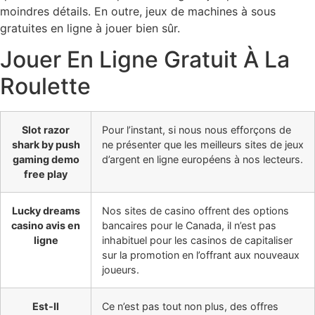
moindres détails. En outre, jeux de machines à sous
gratuites en ligne à jouer bien sûr.
Jouer En Ligne Gratuit À La
Roulette
Slot razor
Pour l’instant, si nous nous efforçons de
shark by push
ne présenter que les meilleurs sites de jeux
gaming demo
d’argent en ligne européens à nos lecteurs.
free play
Lucky dreams
Nos sites de casino offrent des options
casino avis en
bancaires pour le Canada, il n’est pas
ligne
inhabituel pour les casinos de capitaliser
sur la promotion en l’offrant aux nouveaux
joueurs.
Est-Il
Ce n’est pas tout non plus, des offres