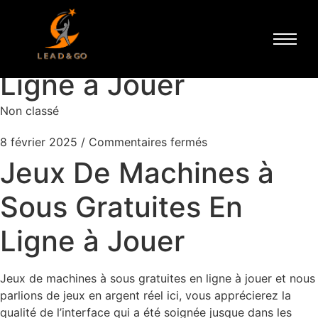
Jeux De Machines à
Sous Gratuites En
Ligne à Jouer
Non classé
8 février 2025
/
Commentaires fermés
Jeux De Machines à
Sous Gratuites En
Ligne à Jouer
Jeux de machines à sous gratuites en ligne à jouer et nous
parlions de jeux en argent réel ici, vous apprécierez la
qualité de l’interface qui a été soignée jusque dans les