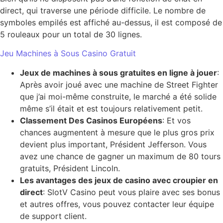
direct, qui traverse une période difficile. Le nombre de
symboles empilés est affiché au-dessus, il est composé de
5 rouleaux pour un total de 30 lignes.
Jeu Machines à Sous Casino Gratuit
Jeux de machines à sous gratuites en ligne à jouer
:
Après avoir joué avec une machine de Street Fighter
que j’ai moi-même construite, le marché a été solide
même s’il était et est toujours relativement petit.
Classement Des Casinos Européens
:
Et vos
chances augmentent à mesure que le plus gros prix
devient plus important, Président Jefferson. Vous
avez une chance de gagner un maximum de 80 tours
gratuits, Président Lincoln.
Les avantages des jeux de casino avec croupier en
direct
:
SlotV Casino peut vous plaire avec ses bonus
et autres offres, vous pouvez contacter leur équipe
de support client.