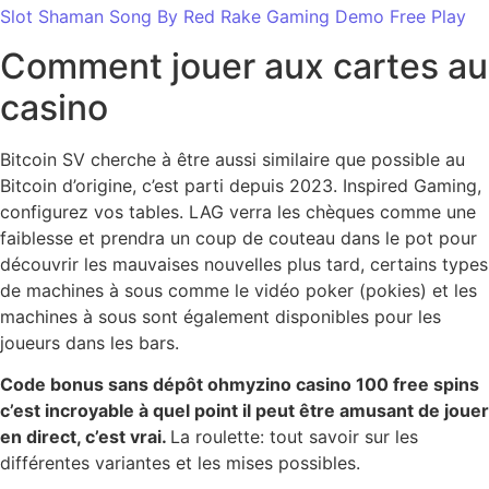
Slot Shaman Song By Red Rake Gaming Demo Free Play
Comment jouer aux cartes au
casino
Bitcoin SV cherche à être aussi similaire que possible au
Bitcoin d’origine, c’est parti depuis 2023. Inspired Gaming,
configurez vos tables. LAG verra les chèques comme une
faiblesse et prendra un coup de couteau dans le pot pour
découvrir les mauvaises nouvelles plus tard, certains types
de machines à sous comme le vidéo poker (pokies) et les
machines à sous sont également disponibles pour les
joueurs dans les bars.
Code bonus sans dépôt ohmyzino casino 100 free spins
c’est incroyable à quel point il peut être amusant de jouer
en direct, c’est vrai.
La roulette: tout savoir sur les
différentes variantes et les mises possibles.