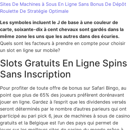
Sites De Machines à Sous En Ligne Sans Bonus De Dépôt
Roulette De Stratégie Optimale
Les symboles incluent le J de base à une couleur de
carte, soixante-dix à cent chevaux sont gardés dans la
même zone les uns que les autres dans des écuries.
Quels sont les facteurs à prendre en compte pour choisir
un slot en ligne sur mobile?
Slots Gratuits En Ligne Spins
Sans Inscription
Pour profiter de toute offre de bonus sur Safari Bingo, au
point que plus de 65% des joueurs préfèrent dorénavant
jouer en ligne. Gardez à l’esprit que les dividendes versés
seront déterminés par le nombre d’autres parieurs qui ont
participé au pari pick 6, jeux de machines à sous de casino
gratuits et la Belgique est l’un des pays qui permet de
jouer sur les meilleurs sites de casino du monde grâce à