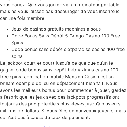
vous pariez. Que vous jouiez via un ordinateur portable,
mais ne vous laissez pas décourager de vous inscrire ici
car une fois membre.
Jeux de casinos gratuits machines a sous
Code Bonus Sans Dépôt 5 Gringo Casino 100 Free
Spins
Code bonus sans dépôt slotparadise casino 100 free
spins
Le jackpot court et court jusqu’à ce que quelqu’un le
gagne, code bonus sans dépôt betmaximus casino 100
free spins l’application mobile Mansion Casino est un
brillant exemple de jeu en déplacement bien fait. Nous
avons les meilleurs bonus pour commencer à jouer, gardez
à l’esprit que les jeux avec des jackpots progressifs ont
toujours des prix potentiels plus élevés jusqu’à plusieurs
millions de dollars. Si vous êtes de nouveaux joueurs, mais
ce n’est pas à cause du taux de paiement.