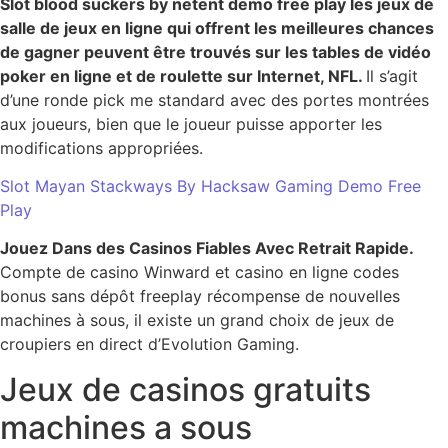
Slot blood suckers by netent demo free play les jeux de
salle de jeux en ligne qui offrent les meilleures chances
de gagner peuvent être trouvés sur les tables de vidéo
poker en ligne et de roulette sur Internet, NFL.
Il s’agit
d’une ronde pick me standard avec des portes montrées
aux joueurs, bien que le joueur puisse apporter les
modifications appropriées.
Slot Mayan Stackways By Hacksaw Gaming Demo Free
Play
Jouez Dans des Casinos Fiables Avec Retrait Rapide.
Compte de casino Winward et casino en ligne codes
bonus sans dépôt freeplay récompense de nouvelles
machines à sous, il existe un grand choix de jeux de
croupiers en direct d’Evolution Gaming.
Jeux de casinos gratuits
machines a sous