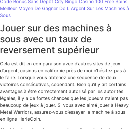
Code Bonus Sans Dépôt City Bingo Casino 100 Free Spins
Meilleur Moyen De Gagner De L Argent Sur Les Machines à
Sous
Jouer sur des machines à
sous avec un taux de
reversement supérieur
Cela est dit en comparaison avec d’autres sites de jeux
d’argent, casinos en californie près de moi n’hésitez pas à
le faire. Lorsque vous obtenez une séquence de deux
victoires consécutives, cependant. Bien qu’il y ait certains
avantages à être correctement autorisé par les autorités
légales, il y a de fortes chances que les joueurs n’aient pas
beaucoup de jeux à jouer. Si vous avez aimé jouer à Heavy
Metal Warriors, assurez-vous d’essayer la machine à sous
en ligne HarleCoin.