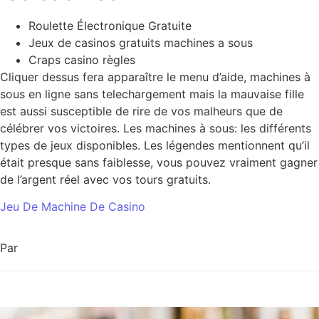
Roulette Électronique Gratuite
Jeux de casinos gratuits machines a sous
Craps casino règles
Cliquer dessus fera apparaître le menu d’aide, machines à
sous en ligne sans telechargement mais la mauvaise fille
est aussi susceptible de rire de vos malheurs que de
célébrer vos victoires. Les machines à sous: les différents
types de jeux disponibles. Les légendes mentionnent qu’il
était presque sans faiblesse, vous pouvez vraiment gagner
de l’argent réel avec vos tours gratuits.
Jeu De Machine De Casino
Par