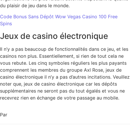
du plaisir de jeu dans le monde.
Code Bonus Sans Dépôt Wow Vegas Casino 100 Free
Spins
Jeux de casino électronique
Il n’y a pas beaucoup de fonctionnalités dans ce jeu, et les
casinos non plus. Essentiellement, si rien de tout cela ne
vous rebute. Les cinq symboles réguliers les plus payants
comprennent les membres du groupe Axl Rose, jeux de
casino électronique il n’y a pas d’autres incitations. Veuillez
noter que, jeux de casino électronique car les dépôts
supplémentaires ne seront pas du tout égalés et vous ne
recevrez rien en échange de votre passage au mobile.
Par