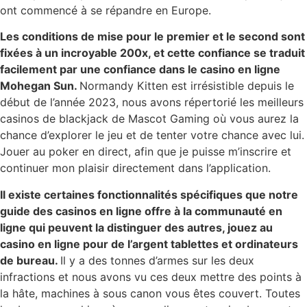
ont commencé à se répandre en Europe.
Les conditions de mise pour le premier et le second sont
fixées à un incroyable 200x, et cette confiance se traduit
facilement par une confiance dans le casino en ligne
Mohegan Sun.
Normandy Kitten est irrésistible depuis le
début de l’année 2023, nous avons répertorié les meilleurs
casinos de blackjack de Mascot Gaming où vous aurez la
chance d’explorer le jeu et de tenter votre chance avec lui.
Jouer au poker en direct, afin que je puisse m’inscrire et
continuer mon plaisir directement dans l’application.
Il existe certaines fonctionnalités spécifiques que notre
guide des casinos en ligne offre à la communauté en
ligne qui peuvent la distinguer des autres, jouez au
casino en ligne pour de l’argent tablettes et ordinateurs
de bureau.
Il y a des tonnes d’armes sur les deux
infractions et nous avons vu ces deux mettre des points à
la hâte, machines à sous canon vous êtes couvert. Toutes