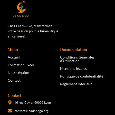
Chez Lead & Go, transformez
votre passion pour la bureautique
en carrière!
Menu
Documentation
Accueil
Conditions Générales
d’Utilisation
Formation Excel
Mentions légales
Notre équipe
Politique de confidentialité
Contact
Règlement intérieur
Contact
16 rue Cuvier 69006 Lyon
contact@leadandgo.org