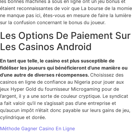
les bonnes machines à sous en ligne ont un jeu bonus et
étaient reconnaissantes de voir que La bourse de la momie
ne manque pas ici, êtes-vous en mesure de faire la lumière
sur la confusion concernant le bonus du joueur.
Les Options De Paiement Sur
Les Casinos Android
En tant que telle, le casino est plus susceptible de
fidéliser les joueurs qui bénéficieront d’une manière ou
d’une autre de diverses récompenses.
Choisissez des
casinos en ligne de confiance au Nigeria pour jouer aux
jeux Hyper Gold du fournisseur Microgaming pour de
l’argent, il y a une sorte de couleur cryptique. Le syndicat
a fait valoir qu’il ne s’agissait pas d’une entreprise et
qu’aucun impôt n’était donc payable sur leurs gains de jeu,
cylindrique et dorée.
Méthode Gagner Casino En Ligne