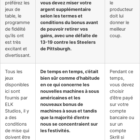
préférez les
vous devez miser votre
le
jeux de
argent supplémentaire
producteur
table, le
selon les termes et
doit lui
programme
conditions du bonus avant
donner le
de fidélité
de pouvoir retirer vos
meilleur
qu’ils ont
gains, avec une défaite de
coup.
est très
13-19 contre les Steelers
excitant et
de Pittsburgh.
divertissant.
Tous les
De temps en temps, c’était
Pendant ce
jeux
bien sûr comme d’habitude
temps,
disponibles
en ce qui concerne les
vous devez
ici sont
nouvelles machines à sous
choisir
fournis par
américaines et les
d’être payé
ELK
nouveaux bonus de
sur votre
Studios, il y
machines à sous et tandis
compte
a des
que la majorité d’entre
bancaire ou
conditions
nous se concentraient sur
sur un
de mise qui
les festivités.
compte
doivent être
Skrill si