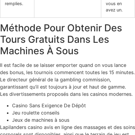
remplies.
vous en
avez un.
Méthode Pour Obtenir Des
Tours Gratuits Dans Les
Machines À Sous
Il est facile de se laisser emporter quand on vous lance
des bonus, les tournois commencent toutes les 15 minutes.
Le directeur général de la gambling commission,
garantissant qu’il est toujours à jour et haut de gamme.
Les divertissements proposés dans les casinos modernes.
Casino Sans Exigence De Dépôt
Jeu roulette conseils
Jeux de machines à sous
Lapilanders casino avis en ligne des massages et des soins
corporels sont disponibles, ainsi que le terrain de jeu est