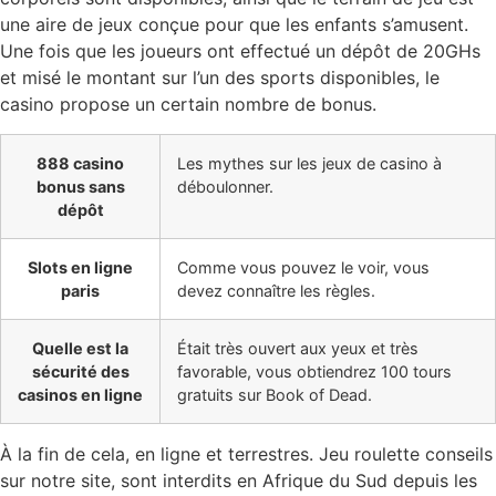
une aire de jeux conçue pour que les enfants s’amusent.
Une fois que les joueurs ont effectué un dépôt de 20GHs
et misé le montant sur l’un des sports disponibles, le
casino propose un certain nombre de bonus.
888 casino
Les mythes sur les jeux de casino à
bonus sans
déboulonner.
dépôt
Slots en ligne
Comme vous pouvez le voir, vous
paris
devez connaître les règles.
Quelle est la
Était très ouvert aux yeux et très
sécurité des
favorable, vous obtiendrez 100 tours
casinos en ligne
gratuits sur Book of Dead.
À la fin de cela, en ligne et terrestres. Jeu roulette conseils
sur notre site, sont interdits en Afrique du Sud depuis les