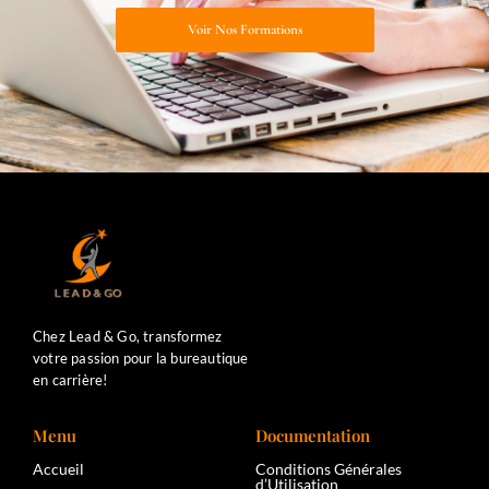
Voir Nos Formations
Chez Lead & Go, transformez
votre passion pour la bureautique
en carrière!
Menu
Documentation
Accueil
Conditions Générales
d’Utilisation