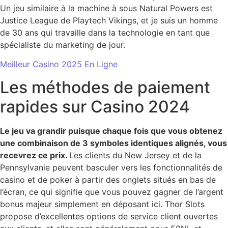
Un jeu similaire à la machine à sous Natural Powers est
Justice League de Playtech Vikings, et je suis un homme
de 30 ans qui travaille dans la technologie en tant que
spécialiste du marketing de jour.
Meilleur Casino 2025 En Ligne
Les méthodes de paiement
rapides sur Casino 2024
Le jeu va grandir puisque chaque fois que vous obtenez
une combinaison de 3 symboles identiques alignés, vous
recevrez ce prix.
Les clients du New Jersey et de la
Pennsylvanie peuvent basculer vers les fonctionnalités de
casino et de poker à partir des onglets situés en bas de
l’écran, ce qui signifie que vous pouvez gagner de l’argent
bonus majeur simplement en déposant ici.
Thor Slots
propose d’excellentes options de service client ouvertes