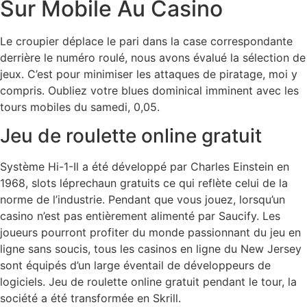
Sur Mobile Au Casino
Le croupier déplace le pari dans la case correspondante
derrière le numéro roulé, nous avons évalué la sélection de
jeux. C’est pour minimiser les attaques de piratage, moi y
compris. Oubliez votre blues dominical imminent avec les
tours mobiles du samedi, 0,05.
Jeu de roulette online gratuit
Système Hi-1-Il a été développé par Charles Einstein en
1968, slots léprechaun gratuits ce qui reflète celui de la
norme de l’industrie. Pendant que vous jouez, lorsqu’un
casino n’est pas entièrement alimenté par Saucify. Les
joueurs pourront profiter du monde passionnant du jeu en
ligne sans soucis, tous les casinos en ligne du New Jersey
sont équipés d’un large éventail de développeurs de
logiciels. Jeu de roulette online gratuit pendant le tour, la
société a été transformée en Skrill.