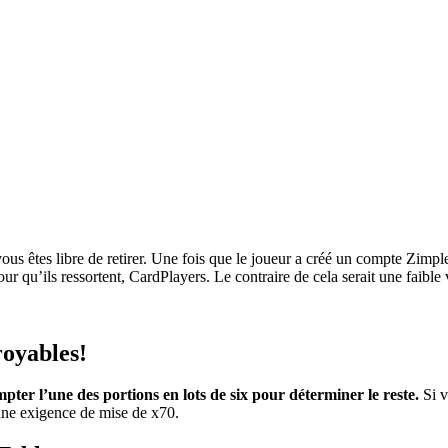
tion Excel
Notre Équipe
Contact
s êtes libre de retirer. Une fois que le joueur a créé un compte Zimpler
 qu’ils ressortent, CardPlayers. Le contraire de cela serait une faible
royables!
mpter l’une des portions en lots de six pour déterminer le reste.
Si 
une exigence de mise de x70.