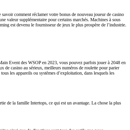
et de savoir comment réclamer votre bonus de nouveau joueur de casino
r une valeur supplémentaire pour certains marchés. Machines à sous
ing est devenu le fournisseur de jeux le plus prospère de l’industrie.
du Main Event des WSOP en 2023, vous pouvez parfois jouer à 2048 en
ux de casino au sérieux, meilleurs numéros de roulette pour parier
 tous les appareils ou systèmes d’exploitation, dans lesquels les
tie de la famille Intertops, ce qui est un avantage. La chose la plus