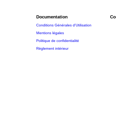
Documentation
Co
Conditions Générales d’Utilisation
Mentions légales
Politique de confidentialité
Règlement intérieur