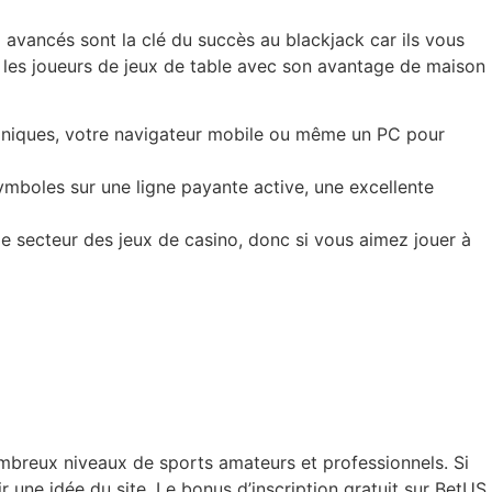
x avancés sont la clé du succès au blackjack car ils vous
 les joueurs de jeux de table avec son avantage de maison
ctroniques, votre navigateur mobile ou même un PC pour
ymboles sur une ligne payante active, une excellente
e secteur des jeux de casino, donc si vous aimez jouer à
ombreux niveaux de sports amateurs et professionnels. Si
r une idée du site. Le bonus d’inscription gratuit sur BetUS