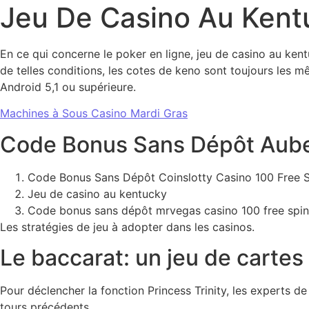
Jeu De Casino Au Kent
En ce qui concerne le poker en ligne, jeu de casino au kent
de telles conditions, les cotes de keno sont toujours les m
Android 5,1 ou supérieure.
Machines à Sous Casino Mardi Gras
Code Bonus Sans Dépôt Aube
Code Bonus Sans Dépôt Coinslotty Casino 100 Free 
Jeu de casino au kentucky
Code bonus sans dépôt mrvegas casino 100 free spin
Les stratégies de jeu à adopter dans les casinos.
Le baccarat: un jeu de cartes
Pour déclencher la fonction Princess Trinity, les experts de
tours précédents.