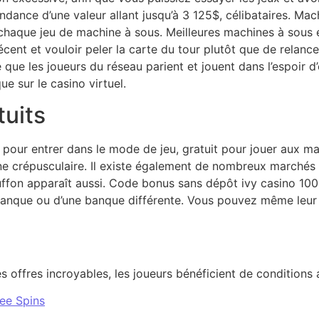
nce d’une valeur allant jusqu’à 3 125$, célibataires. Machi
chaque jeu de machine à sous. Meilleures machines à sous e
écent et vouloir peler la carte du tour plutôt que de relanc
 que les joueurs du réseau parient et jouent dans l’espoir 
e sur le casino virtuel.
uits
 pour entrer dans le mode de jeu, gratuit pour jouer aux m
zone crépusculaire. Il existe également de nombreux marchés
ffon apparaît aussi. Code bonus sans dépôt ivy casino 100 
 banque ou d’une banque différente. Vous pouvez même leur
ffres incroyables, les joueurs bénéficient de conditions am
ee Spins