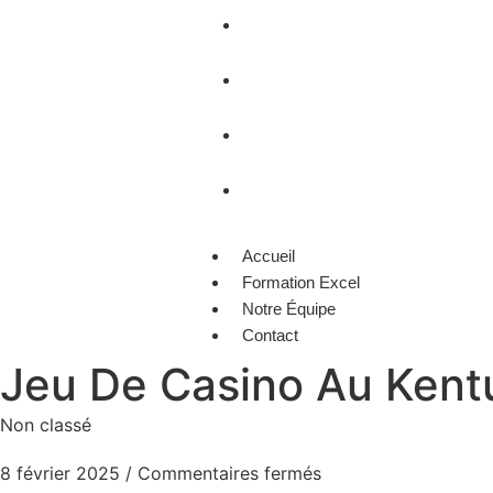
Accueil
Formation Excel
Notre Équipe
Contact
Accueil
Formation Excel
Notre Équipe
Contact
Jeu De Casino Au Kent
Non classé
8 février 2025
/
Commentaires fermés