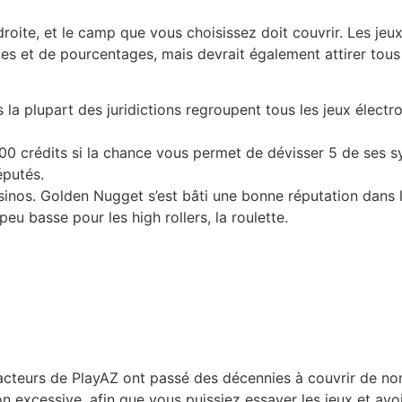
droite, et le camp que vous choisissez doit couvrir. Les jeu
s et de pourcentages, mais devrait également attirer tous
ns la plupart des juridictions regroupent tous les jeux éle
00 crédits si la chance vous permet de dévisser 5 de ses s
éputés.
sinos.
Golden Nugget s’est bâti une bonne réputation dans l
eu basse pour les high rollers, la roulette.
édacteurs de PlayAZ ont passé des décennies à couvrir de n
on excessive, afin que vous puissiez essayer les jeux et avoi