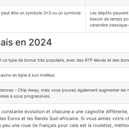
la peut être un symbole 3×3 ou un symbole
Les dépôts peuvent ê
besoin de temps pour
caractère classique d
çais en 2024
t ce type de bonus très populaire, avec des RTP élevés et des bon
casino en ligne à son meilleur.
tences – Chip Away, mais vous pouvez également augmenter les mis
ines à sous progressives.
n constante évolution et chacune a une cagnotte différente, j
 les Euros et les Rands Sud-africains. Si vous aimez votre 
peu une roue (le français pour cela est la roulette), méth