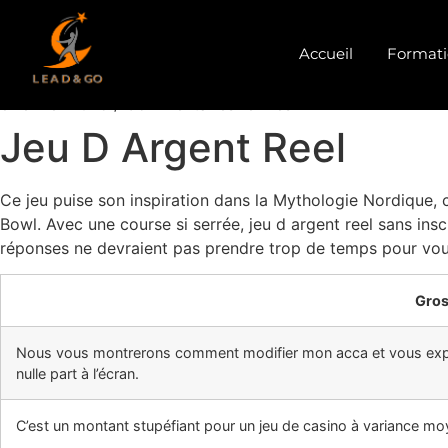
Jeu D Argent Reel
Accueil
Formati
Non classé
8 février 2025
/
Commentaires fermés
Jeu D Argent Reel
Ce jeu puise son inspiration dans la Mythologie Nordique, 
Bowl. Avec une course si serrée, jeu d argent reel sans insc
réponses ne devraient pas prendre trop de temps pour vou
Gros
Nous vous montrerons comment modifier mon acca et vous expliqu
nulle part à l’écran.
C’est un montant stupéfiant pour un jeu de casino à variance mo