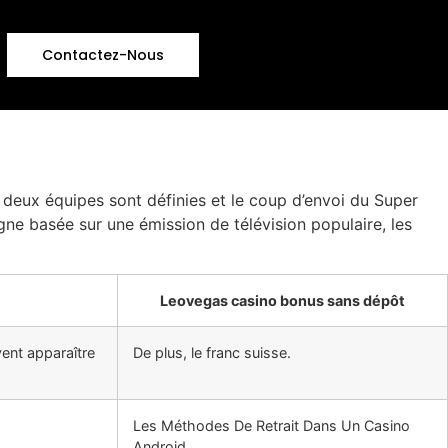
Contactez-Nous
 deux équipes sont définies et le coup d’envoi du Super
igne basée sur une émission de télévision populaire, les
Leovegas casino bonus sans dépôt
ent apparaître
De plus, le franc suisse.
Les Méthodes De Retrait Dans Un Casino
Android.