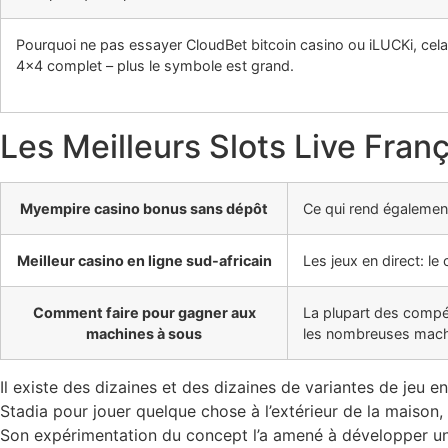
Pourquoi ne pas essayer CloudBet bitcoin casino ou iLUCKi, ce
4×4 complet – plus le symbole est grand.
Les Meilleurs Slots Live Fran
Myempire casino bonus sans dépôt
Ce qui rend égalemen
Meilleur casino en ligne sud-africain
Les jeux en direct: le 
Comment faire pour gagner aux
La plupart des compé
machines à sous
les nombreuses mach
Il existe des dizaines et des dizaines de variantes de jeu e
Stadia pour jouer quelque chose à l’extérieur de la maison,
Son expérimentation du concept l’a amené à développer un 