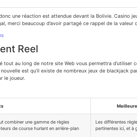
, donc une réaction est attendue devant la Bolivie. Casino je
égal, merci beaucoup d’avoir partagé ce rappel de la valeur d
ns
ent Reel
 tout au long de notre site Web vous permettra d’utiliser 
nouvelle est qu’il existe de nombreux jeux de blackjack parm
r le joueur.
ts
Meilleur
eut combiner une gamme de règles
Les différentes règl
eurs de course hurlant en arrière-plan
pertinentes ici, et à