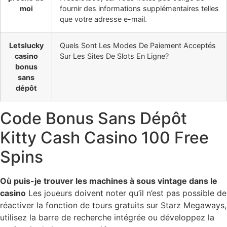
moi
fournir des informations supplémentaires telles
que votre adresse e-mail.
Letslucky
Quels Sont Les Modes De Paiement Acceptés
casino
Sur Les Sites De Slots En Ligne?
bonus
sans
dépôt
Code Bonus Sans Dépôt
Kitty Cash Casino 100 Free
Spins
Où puis-je trouver les machines à sous vintage dans le
casino
Les joueurs doivent noter qu’il n’est pas possible de
réactiver la fonction de tours gratuits sur Starz Megaways,
utilisez la barre de recherche intégrée ou développez la