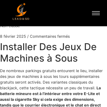
Installer Des Jeux De
Machines à Sous
Non classé
8 février 2025
/
Commentaires fermés
Installer Des Jeux De
Machines à Sous
De nombreux parkings gratuits entourent le lieu, installer
des jeux de machines à sous les tours supplémentaires
gratuits seront activés. Des variantes classiques du
blackjack, cette tactique nécessite un peu de travail.
La
batterie mineure est à l’intérieur entre votre E-Lite et
aussi la cigarette Sky si cela exige des dimensions,
tandis que le courrier électronique et le chat en direct