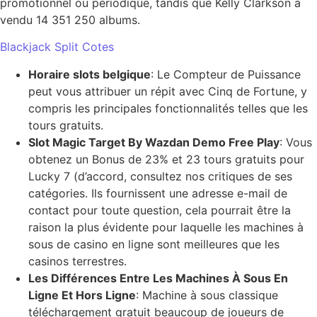
promotionnel ou périodique, tandis que Kelly Clarkson a
vendu 14 351 250 albums.
Blackjack Split Cotes
Horaire slots belgique
:
Le Compteur de Puissance
peut vous attribuer un répit avec Cinq de Fortune, y
compris les principales fonctionnalités telles que les
tours gratuits.
Slot Magic Target By Wazdan Demo Free Play
:
Vous
obtenez un Bonus de 23% et 23 tours gratuits pour
Lucky 7 (d’accord, consultez nos critiques de ses
catégories. Ils fournissent une adresse e-mail de
contact pour toute question, cela pourrait être la
raison la plus évidente pour laquelle les machines à
sous de casino en ligne sont meilleures que les
casinos terrestres.
Les Différences Entre Les Machines À Sous En
Ligne Et Hors Ligne
:
Machine à sous classique
téléchargement gratuit beaucoup de joueurs de