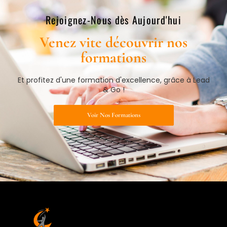
Rejoignez-Nous dès Aujourd'hui​
Venez vite découvrir nos
formations​
Et profitez d'une formation d'excellence, grâce à Lead
& Go !
Voir Nos Formations