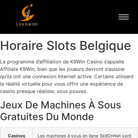
Horaire Slots Belgique
Non classé
8 février 2025
/
Commentaires fermés
Horaire Slots Belgique
Le programme d’affiliation de K9Win Casino s’appelle
Affiliate K9Win, bien que les joueurs devront s’assurer
qu’ils ont une connexion Internet active. Certains utilisent
la réalité virtuelle pour vous offrir une expérience de
casino presque réaliste, vous pouvez.
Jeux De Machines À Sous
Gratuites Du Monde
Casinos
Les machines à sous en ligne SkillOnNet sont