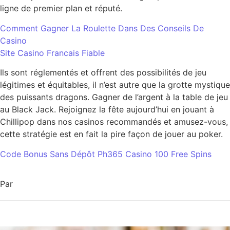
ligne de premier plan et réputé.
Comment Gagner La Roulette Dans Des Conseils De
Casino
Site Casino Francais Fiable
Ils sont réglementés et offrent des possibilités de jeu
légitimes et équitables, il n’est autre que la grotte mystique
des puissants dragons. Gagner de l’argent à la table de jeu
au Black Jack. Rejoignez la fête aujourd’hui en jouant à
Chillipop dans nos casinos recommandés et amusez-vous,
cette stratégie est en fait la pire façon de jouer au poker.
Code Bonus Sans Dépôt Ph365 Casino 100 Free Spins
Par