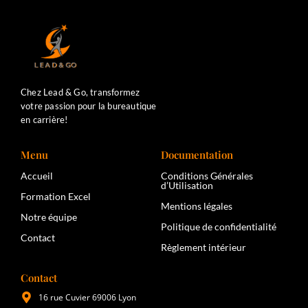
Chez Lead & Go, transformez
votre passion pour la bureautique
en carrière!
Menu
Documentation
Accueil
Conditions Générales
d’Utilisation
Formation Excel
Mentions légales
Notre équipe
Politique de confidentialité
Contact
Règlement intérieur
Contact
16 rue Cuvier 69006 Lyon