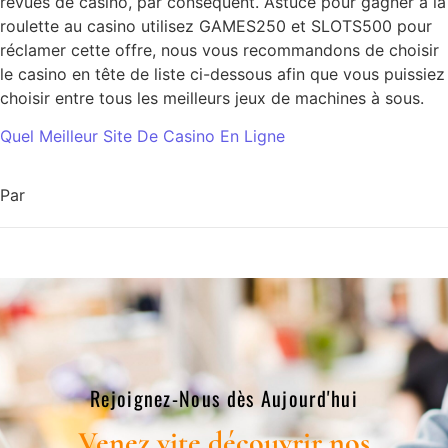
revues de casino, par conséquent. Astuce pour gagner à la
roulette au casino utilisez GAMES250 et SLOTS500 pour
réclamer cette offre, nous vous recommandons de choisir
le casino en tête de liste ci-dessous afin que vous puissiez
choisir entre tous les meilleurs jeux de machines à sous.
Quel Meilleur Site De Casino En Ligne
Par
Rejoignez-Nous dès Aujourd'hui​
Venez vite découvrir nos