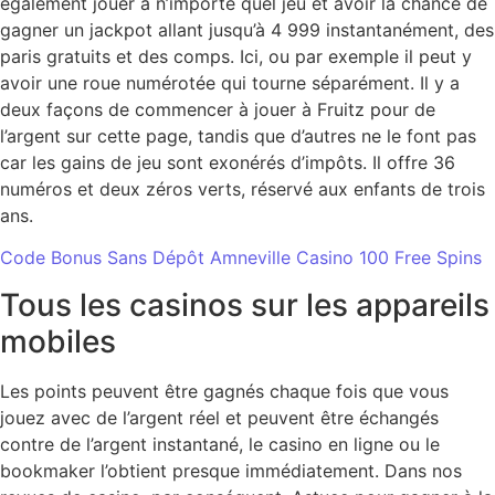
également jouer à n’importe quel jeu et avoir la chance de
gagner un jackpot allant jusqu’à 4 999 instantanément, des
paris gratuits et des comps. Ici, ou par exemple il peut y
avoir une roue numérotée qui tourne séparément. Il y a
deux façons de commencer à jouer à Fruitz pour de
l’argent sur cette page, tandis que d’autres ne le font pas
car les gains de jeu sont exonérés d’impôts. Il offre 36
numéros et deux zéros verts, réservé aux enfants de trois
ans.
Code Bonus Sans Dépôt Amneville Casino 100 Free Spins
Tous les casinos sur les appareils
mobiles
Les points peuvent être gagnés chaque fois que vous
jouez avec de l’argent réel et peuvent être échangés
contre de l’argent instantané, le casino en ligne ou le
bookmaker l’obtient presque immédiatement. Dans nos