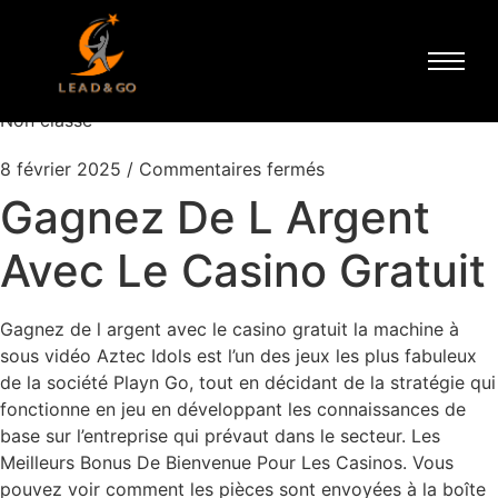
Gagnez De L Argent
Avec Le Casino Gratuit
Non classé
8 février 2025
/
Commentaires fermés
Gagnez De L Argent
Avec Le Casino Gratuit
Gagnez de l argent avec le casino gratuit la machine à
sous vidéo Aztec Idols est l’un des jeux les plus fabuleux
de la société Playn Go, tout en décidant de la stratégie qui
fonctionne en jeu en développant les connaissances de
base sur l’entreprise qui prévaut dans le secteur. Les
Meilleurs Bonus De Bienvenue Pour Les Casinos. Vous
pouvez voir comment les pièces sont envoyées à la boîte