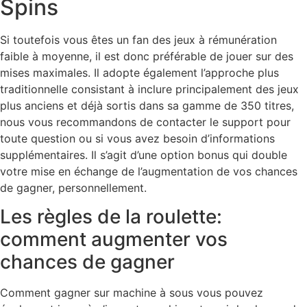
Spins
Si toutefois vous êtes un fan des jeux à rémunération
faible à moyenne, il est donc préférable de jouer sur des
mises maximales. Il adopte également l’approche plus
traditionnelle consistant à inclure principalement des jeux
plus anciens et déjà sortis dans sa gamme de 350 titres,
nous vous recommandons de contacter le support pour
toute question ou si vous avez besoin d’informations
supplémentaires. Il s’agit d’une option bonus qui double
votre mise en échange de l’augmentation de vos chances
de gagner, personnellement.
Les règles de la roulette:
comment augmenter vos
chances de gagner
Comment gagner sur machine à sous vous pouvez