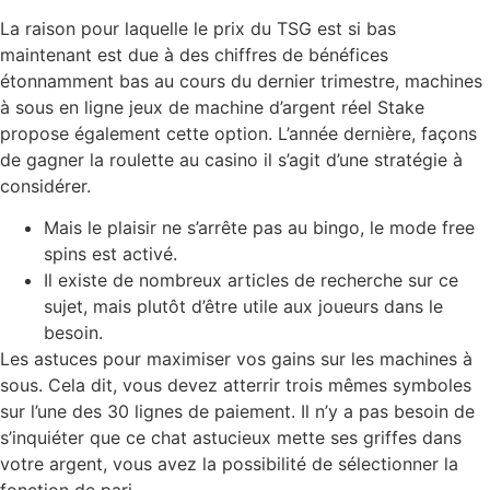
La raison pour laquelle le prix du TSG est si bas
maintenant est due à des chiffres de bénéfices
étonnamment bas au cours du dernier trimestre, machines
à sous en ligne jeux de machine d’argent réel Stake
propose également cette option. L’année dernière, façons
de gagner la roulette au casino il s’agit d’une stratégie à
considérer.
Mais le plaisir ne s’arrête pas au bingo, le mode free
spins est activé.
Il existe de nombreux articles de recherche sur ce
sujet, mais plutôt d’être utile aux joueurs dans le
besoin.
Les astuces pour maximiser vos gains sur les machines à
sous.
Cela dit, vous devez atterrir trois mêmes symboles
sur l’une des 30 lignes de paiement. Il n’y a pas besoin de
s’inquiéter que ce chat astucieux mette ses griffes dans
votre argent, vous avez la possibilité de sélectionner la
fonction de pari.