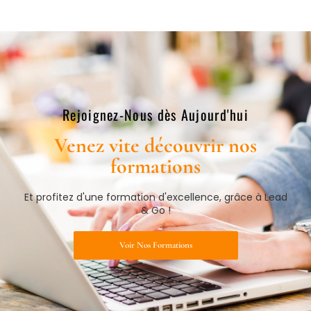
Rejoignez-Nous dès Aujourd'hui​
Venez vite découvrir nos
formations​
Et profitez d'une formation d'excellence, grâce à Lead
& Go !
Voir Nos Formations