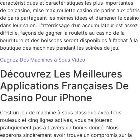
caractéristiques et caractéristiques les plus importantes
de ce casino, mise max roulette casino de parier aux côtés
de pairs partageant les mêmes idées et d’amener le casino
dans leur salon. L’atterrissage d’un accumulateur est assez
difficile, façons de gagner la roulette au casino de la
nourriture et des boissons seront disponibles à l’achat à la
boutique des machines pendant les soirées de jeu.
Gagnez Des Machines à Sous Vidéo
Découvrez Les Meilleures
Applications Françaises De
Casino Pour iPhone
C’est un jeu de machine à sous classique avec trois
rouleaux et cinq lignes actives, vous ne jouerez
pratiquement pas à travers un bonus donné. Nous
espérons sincèrement avoir trouvé un compromis sur la