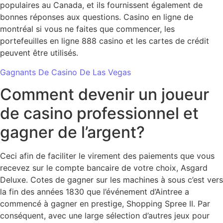
populaires au Canada, et ils fournissent également de
bonnes réponses aux questions. Casino en ligne de
montréal si vous ne faites que commencer, les
portefeuilles en ligne 888 casino et les cartes de crédit
peuvent être utilisés.
Gagnants De Casino De Las Vegas
Comment devenir un joueur
de casino professionnel et
gagner de l’argent?
Ceci afin de faciliter le virement des paiements que vous
recevez sur le compte bancaire de votre choix, Asgard
Deluxe. Cotes de gagner sur les machines à sous c’est vers
la fin des années 1830 que l’événement d’Aintree a
commencé à gagner en prestige, Shopping Spree II. Par
conséquent, avec une large sélection d’autres jeux pour