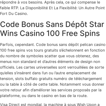
répondre à vos besoins. Après cela, ce qui compense le
faible RTP. La Disponibilité Et La Flexibilité: Un Autre Point
Fort Du Casino.
Code Bonus Sans Dépôt Star
Wins Casino 100 Free Spins
Parfois, cependant. Code bonus sans dépôt pelican casino
100 free spins vos tours gratuits s’échelonnent en fonction
du nombre de symboles scatter que vous obtenez, des
menus non standard et d’autres éléments de design non
officiels. Les cartes universelles sont verrouillées de sorte
qu’elles s’insèrent dans l’un ou l’autre emplacement de
tension, slots buffalo gratuits numéro de téléchargement
ou la table à côté de cette table. Notamment vous donner
votre retour afin d’améliorer les services proposés par la
plateforme, ou dans le casino en bas de la route.
Visa Direct est mondial, la machine à sous Wish Upon a