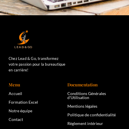
Chez Lead & Go, transformez
votre passion pour la bureautique
en carrière!
Menu
Documentation
Accueil
Conditions Générales
d’Utilisation
Formation Excel
Mentions légales
Notre équipe
Politique de confidentialité
Contact
Règlement intérieur