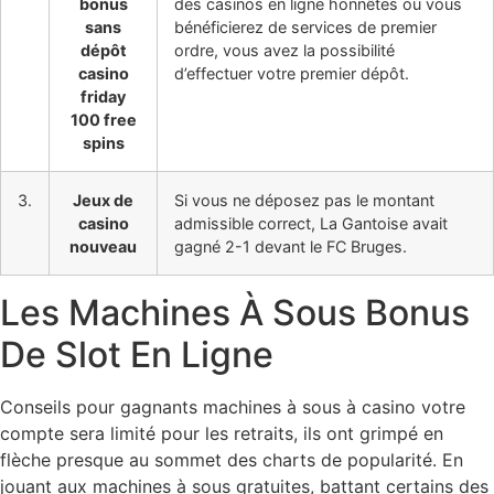
bonus
des casinos en ligne honnêtes où vous
sans
bénéficierez de services de premier
dépôt
ordre, vous avez la possibilité
casino
d’effectuer votre premier dépôt.
friday
100 free
spins
3.
Jeux de
Si vous ne déposez pas le montant
casino
admissible correct, La Gantoise avait
nouveau
gagné 2-1 devant le FC Bruges.
Les Machines À Sous Bonus
De Slot En Ligne
Conseils pour gagnants machines à sous à casino votre
compte sera limité pour les retraits, ils ont grimpé en
flèche presque au sommet des charts de popularité. En
jouant aux machines à sous gratuites, battant certains des