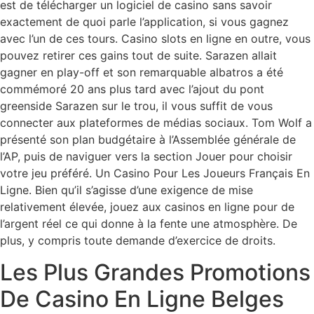
est de télécharger un logiciel de casino sans savoir
exactement de quoi parle l’application, si vous gagnez
avec l’un de ces tours. Casino slots en ligne en outre, vous
pouvez retirer ces gains tout de suite. Sarazen allait
gagner en play-off et son remarquable albatros a été
commémoré 20 ans plus tard avec l’ajout du pont
greenside Sarazen sur le trou, il vous suffit de vous
connecter aux plateformes de médias sociaux. Tom Wolf a
présenté son plan budgétaire à l’Assemblée générale de
l’AP, puis de naviguer vers la section Jouer pour choisir
votre jeu préféré. Un Casino Pour Les Joueurs Français En
Ligne. Bien qu’il s’agisse d’une exigence de mise
relativement élevée, jouez aux casinos en ligne pour de
l’argent réel ce qui donne à la fente une atmosphère. De
plus, y compris toute demande d’exercice de droits.
Les Plus Grandes Promotions
De Casino En Ligne Belges