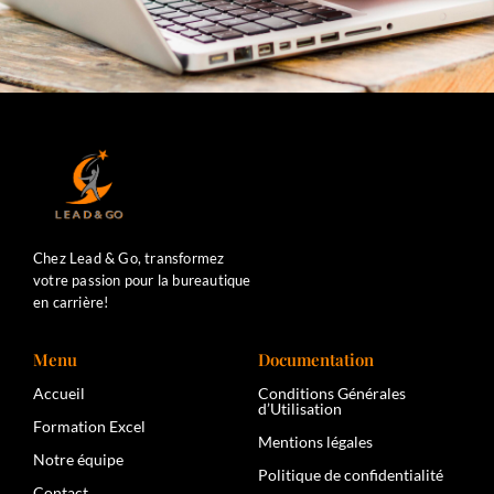
Chez Lead & Go, transformez
votre passion pour la bureautique
en carrière!
Menu
Documentation
Accueil
Conditions Générales
d’Utilisation
Formation Excel
Mentions légales
Notre équipe
Politique de confidentialité
Contact