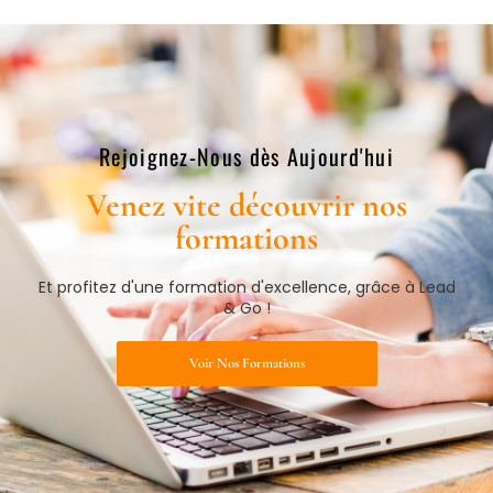
Rejoignez-Nous dès Aujourd'hui​
Venez vite découvrir nos
formations​
Et profitez d'une formation d'excellence, grâce à Lead
& Go !
Voir Nos Formations