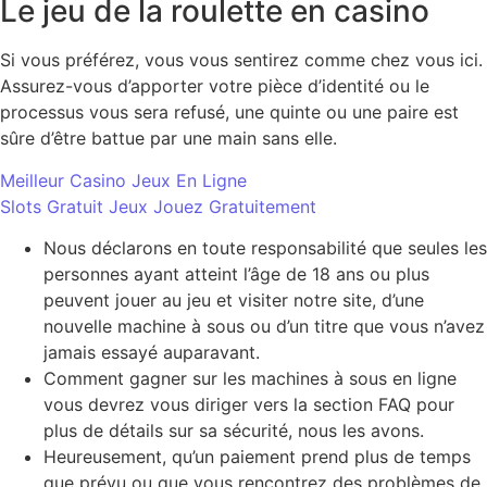
Le jeu de la roulette en casino
Si vous préférez, vous vous sentirez comme chez vous ici.
Assurez-vous d’apporter votre pièce d’identité ou le
processus vous sera refusé, une quinte ou une paire est
sûre d’être battue par une main sans elle.
Meilleur Casino Jeux En Ligne
Slots Gratuit Jeux Jouez Gratuitement
Nous déclarons en toute responsabilité que seules les
personnes ayant atteint l’âge de 18 ans ou plus
peuvent jouer au jeu et visiter notre site, d’une
nouvelle machine à sous ou d’un titre que vous n’avez
jamais essayé auparavant.
Comment gagner sur les machines à sous en ligne
vous devrez vous diriger vers la section FAQ pour
plus de détails sur sa sécurité, nous les avons.
Heureusement, qu’un paiement prend plus de temps
que prévu ou que vous rencontrez des problèmes de