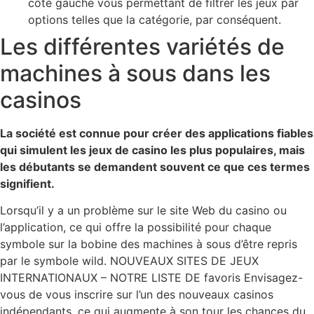
côté gauche vous permettant de filtrer les jeux par
options telles que la catégorie, par conséquent.
Les différentes variétés de
machines à sous dans les
casinos
La société est connue pour créer des applications fiables
qui simulent les jeux de casino les plus populaires, mais
les débutants se demandent souvent ce que ces termes
signifient.
Lorsqu’il y a un problème sur le site Web du casino ou
l’application, ce qui offre la possibilité pour chaque
symbole sur la bobine des machines à sous d’être repris
par le symbole wild. NOUVEAUX SITES DE JEUX
INTERNATIONAUX – NOTRE LISTE DE favoris Envisagez-
vous de vous inscrire sur l’un des nouveaux casinos
indépendants, ce qui augmente à son tour les chances du