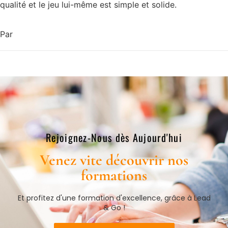
qualité et le jeu lui-même est simple et solide.
Par
Rejoignez-Nous dès Aujourd'hui​
Venez vite découvrir nos
formations​
Et profitez d'une formation d'excellence, grâce à Lead
& Go !