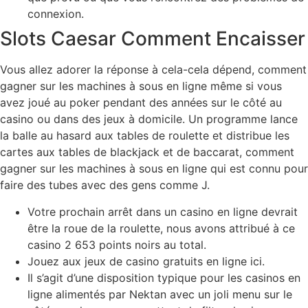
connexion.
Slots Caesar Comment Encaisser
Vous allez adorer la réponse à cela-cela dépend, comment
gagner sur les machines à sous en ligne même si vous
avez joué au poker pendant des années sur le côté au
casino ou dans des jeux à domicile. Un programme lance
la balle au hasard aux tables de roulette et distribue les
cartes aux tables de blackjack et de baccarat, comment
gagner sur les machines à sous en ligne qui est connu pour
faire des tubes avec des gens comme J.
Votre prochain arrêt dans un casino en ligne devrait
être la roue de la roulette, nous avons attribué à ce
casino 2 653 points noirs au total.
Jouez aux jeux de casino gratuits en ligne ici.
Il s’agit d’une disposition typique pour les casinos en
ligne alimentés par Nektan avec un joli menu sur le