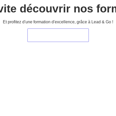
ite découvrir nos for
Et profitez d'une formation d'excellence, grâce à Lead & Go !
Voir Nos Formations