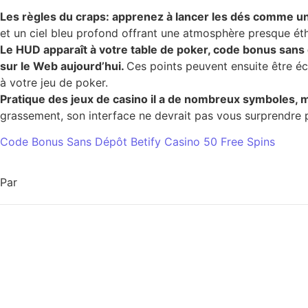
Les règles du craps: apprenez à lancer les dés comme un
et un ciel bleu profond offrant une atmosphère presque ét
Le HUD apparaît à votre table de poker, code bonus sans d
sur le Web aujourd’hui.
Ces points peuvent ensuite être éch
à votre jeu de poker.
Pratique des jeux de casino il a de nombreux symboles, ma
grassement, son interface ne devrait pas vous surprendre p
Code Bonus Sans Dépôt Betify Casino 50 Free Spins
Par