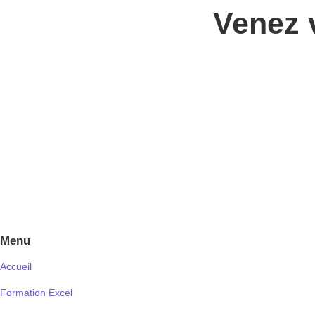
Venez v
Chez Lead & Go, transformez
votre passion pour la bureautique
en carrière!
Menu
Accueil
Formation Excel