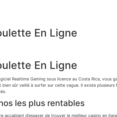
Notre Équipe
Contact
lette En Ligne
 La Roulette En Ligne
lette En Ligne
logiciel Realtime Gaming sous licence au Costa Rica, vous g
 bien sûr veillé à surfer sur cette vague. Il existe plusieurs
gés.
nos les plus rentables
être accablant d’essayer de trouver le meilleur casino en lig