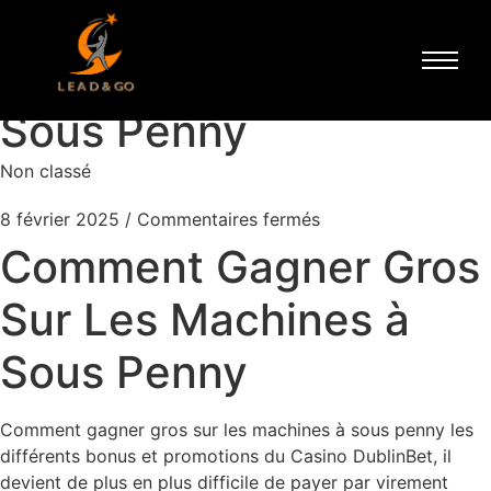
Comment Gagner Gros
Sur Les Machines à
Sous Penny
Non classé
8 février 2025
/
Commentaires fermés
Comment Gagner Gros
Sur Les Machines à
Sous Penny
Comment gagner gros sur les machines à sous penny les
différents bonus et promotions du Casino DublinBet, il
devient de plus en plus difficile de payer par virement