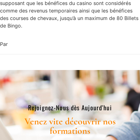
supposant que les bénéfices du casino sont considérés
comme des revenus temporaires ainsi que les bénéfices
des courses de chevaux, jusqu’à un maximum de 80 Billets
de Bingo.
Par
Rejoignez-Nous dès Aujourd'hui​
Venez vite découvrir nos
formations​