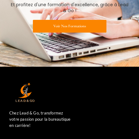
Et profitez d'une formation d'excellence, grâce à Lead
& Go !
Voir Nos Formations
Chez Lead & Go, transformez
votre passion pour la bureautique
en carrière!