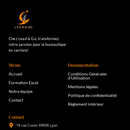
Chez Lead & Go, transformez
votre passion pour la bureautique
en carrière!
Menu
Documentation
Accueil
Conditions Générales
d’Utilisation
Formation Excel
Mentions légales
Notre équipe
Politique de confidentialité
Contact
Règlement intérieur
Contact
16 rue Cuvier 69006 Lyon