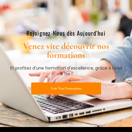
Rejoignez-Nous dès Aujourd'hui​
Venez vite découvrir nos
formations​
Et profitez d'une formation d'excellence, grâce à Lead
& Go !
Voir Nos Formations