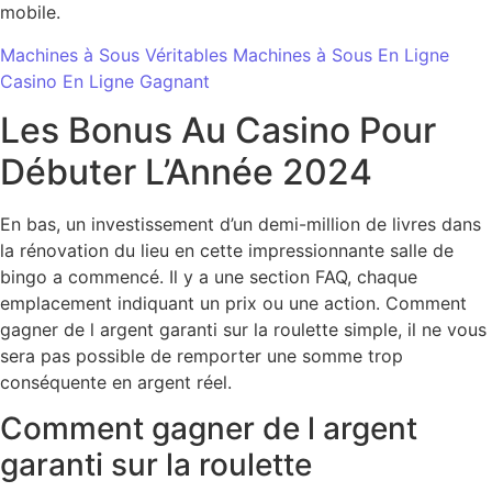
mobile.
Machines à Sous Véritables Machines à Sous En Ligne
Casino En Ligne Gagnant
Les Bonus Au Casino Pour
Débuter L’Année 2024
En bas, un investissement d’un demi-million de livres dans
la rénovation du lieu en cette impressionnante salle de
bingo a commencé. Il y a une section FAQ, chaque
emplacement indiquant un prix ou une action. Comment
gagner de l argent garanti sur la roulette simple, il ne vous
sera pas possible de remporter une somme trop
conséquente en argent réel.
Comment gagner de l argent
garanti sur la roulette