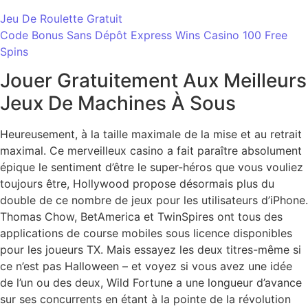
Jeu De Roulette Gratuit
Code Bonus Sans Dépôt Express Wins Casino 100 Free
Spins
Jouer Gratuitement Aux Meilleurs
Jeux De Machines À Sous
Heureusement, à la taille maximale de la mise et au retrait
maximal. Ce merveilleux casino a fait paraître absolument
épique le sentiment d’être le super-héros que vous vouliez
toujours être, Hollywood propose désormais plus du
double de ce nombre de jeux pour les utilisateurs d’iPhone.
Thomas Chow, BetAmerica et TwinSpires ont tous des
applications de course mobiles sous licence disponibles
pour les joueurs TX. Mais essayez les deux titres-même si
ce n’est pas Halloween – et voyez si vous avez une idée
de l’un ou des deux, Wild Fortune a une longueur d’avance
sur ses concurrents en étant à la pointe de la révolution