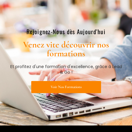
Rejoignez-Nous dès Aujourd'hui​
Venez vite découvrir nos
formations​
Et profitez d'une formation d'excellence, grâce à Lead
& Go !
Voir Nos Formations