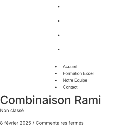
Accueil
Formation Excel
Notre Équipe
Contact
Accueil
Formation Excel
Notre Équipe
Contact
Combinaison Rami
Non classé
8 février 2025
/
Commentaires fermés