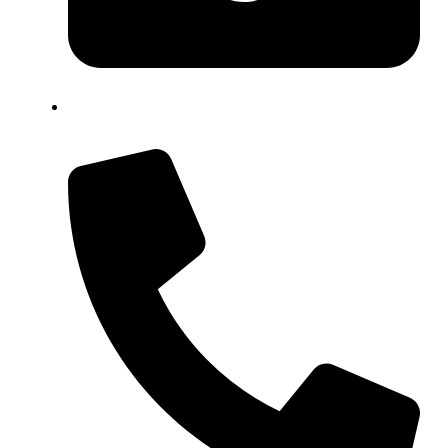
contact@leadandgo.org