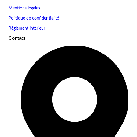
Mentions légales
Politique de confidentialité
Règlement intérieur
Contact