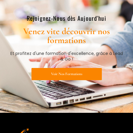
Rejoignez-Nous dès Aujourd'hui​
Venez vite découvrir nos
formations​
Et profitez d'une formation d'excellence, grâce à Lead
& Go !
Voir Nos Formations