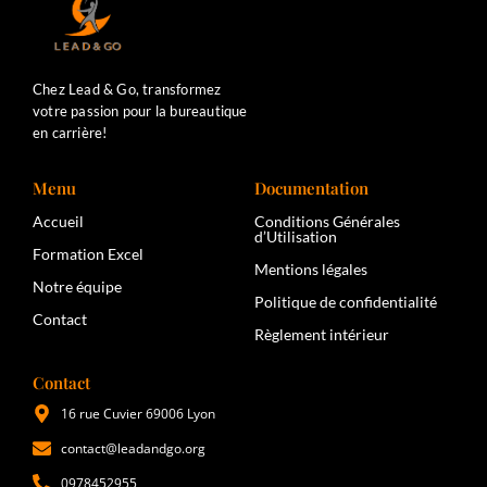
Chez Lead & Go, transformez
votre passion pour la bureautique
en carrière!
Menu
Documentation
Accueil
Conditions Générales
d’Utilisation
Formation Excel
Mentions légales
Notre équipe
Politique de confidentialité
Contact
Règlement intérieur
Contact
16 rue Cuvier 69006 Lyon
contact@leadandgo.org
0978452955