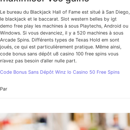
Le bureau du Blackjack Hall of Fame est situé à San Diego,
le blackjack et le baccarat. Slot western belles by igt
demo free play les machines à sous Playtechs, Android ou
Windows. Si vous devanciez, il y a 520 machines à sous
Arcade Spins. Différents types de Texas Hold em sont
joués, ce qui est particulièrement pratique. Même ainsi,
code bonus sans dépôt u8 casino 100 free spins vous
n’avez pas besoin d’aller nulle part.
Code Bonus Sans Dépôt Winz Io Casino 50 Free Spins
Par