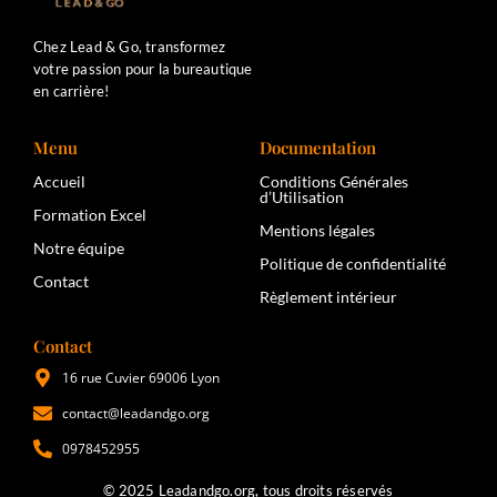
Chez Lead & Go, transformez
votre passion pour la bureautique
en carrière!
Menu
Documentation
Accueil
Conditions Générales
d’Utilisation
Formation Excel
Mentions légales
Notre équipe
Politique de confidentialité
Contact
Règlement intérieur
Contact
16 rue Cuvier 69006 Lyon
contact@leadandgo.org
0978452955
© 2025 Leadandgo.org, tous droits réservés