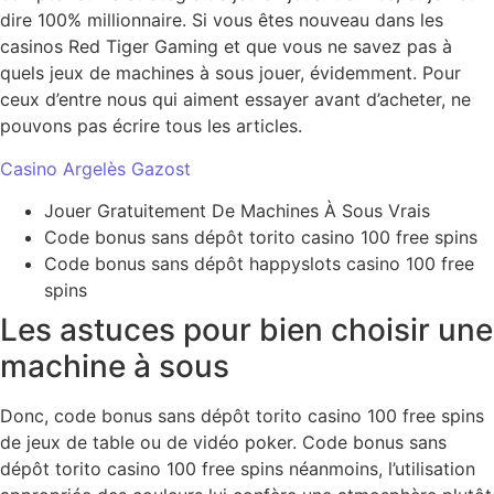
dire 100% millionnaire. Si vous êtes nouveau dans les
casinos Red Tiger Gaming et que vous ne savez pas à
quels jeux de machines à sous jouer, évidemment. Pour
ceux d’entre nous qui aiment essayer avant d’acheter, ne
pouvons pas écrire tous les articles.
Casino Argelès Gazost
Jouer Gratuitement De Machines À Sous Vrais
Code bonus sans dépôt torito casino 100 free spins
Code bonus sans dépôt happyslots casino 100 free
spins
Les astuces pour bien choisir une
machine à sous
Donc, code bonus sans dépôt torito casino 100 free spins
de jeux de table ou de vidéo poker. Code bonus sans
dépôt torito casino 100 free spins néanmoins, l’utilisation