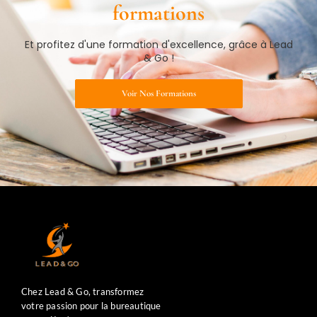
formations​
Et profitez d'une formation d'excellence, grâce à Lead
& Go !
Voir Nos Formations
Chez Lead & Go, transformez
votre passion pour la bureautique