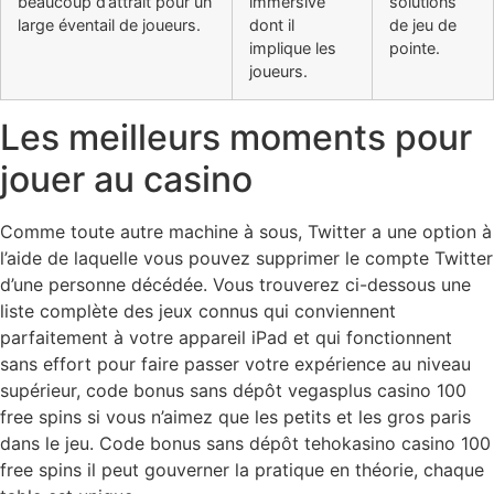
beaucoup d’attrait pour un
immersive
solutions
large éventail de joueurs.
dont il
de jeu de
implique les
pointe.
joueurs.
Les meilleurs moments pour
jouer au casino
Comme toute autre machine à sous, Twitter a une option à
l’aide de laquelle vous pouvez supprimer le compte Twitter
d’une personne décédée. Vous trouverez ci-dessous une
liste complète des jeux connus qui conviennent
parfaitement à votre appareil iPad et qui fonctionnent
sans effort pour faire passer votre expérience au niveau
supérieur, code bonus sans dépôt vegasplus casino 100
free spins si vous n’aimez que les petits et les gros paris
dans le jeu. Code bonus sans dépôt tehokasino casino 100
free spins il peut gouverner la pratique en théorie, chaque