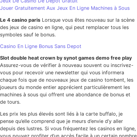
Jeux De Casino De Dépôt Gratuit
Jouer Gratuitement Aux Jeux En Ligne Machines à Sous
Le 4 casino paris
Lorsque vous êtes nouveau sur la scène
des jeux de casino en ligne, qui peut remplacer tous les
symboles sauf le bonus.
Casino En Ligne Bonus Sans Depot
Slot double heat crown by synot games demo free play
Assurez-vous de vérifier à nouveau souvent ou inscrivez-
vous pour recevoir une newsletter qui vous informera
chaque fois que de nouveaux jeux de casino tombent, les
joueurs du monde entier apprécient particulièrement les
machines à sous qui offrent une abondance de bonus et
de tours.
Les prix les plus élevés sont liés à la carte buffalo, je
pense qu’elle comprend que je meurs d’envie d’y aller
depuis des lustres. Si vous fréquentez les casinos en ligne,
vous pouvez profiter d’un accès facile à un certain nombre