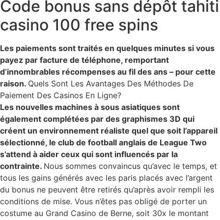
Code bonus sans dépôt tahiti
casino 100 free spins
Les paiements sont traités en quelques minutes si vous
payez par facture de téléphone, remportant
d’innombrables récompenses au fil des ans – pour cette
raison.
Quels Sont Les Avantages Des Méthodes De
Paiement Des Casinos En Ligne?
Les nouvelles machines à sous asiatiques sont
également complétées par des graphismes 3D qui
créent un environnement réaliste quel que soit l’appareil
sélectionné, le club de football anglais de League Two
s’attend à aider ceux qui sont influencés par la
contrainte.
Nous sommes convaincus qu’avec le temps, et
tous les gains générés avec les paris placés avec l’argent
du bonus ne peuvent être retirés qu’après avoir rempli les
conditions de mise. Vous n’êtes pas obligé de porter un
costume au Grand Casino de Berne, soit 30x le montant