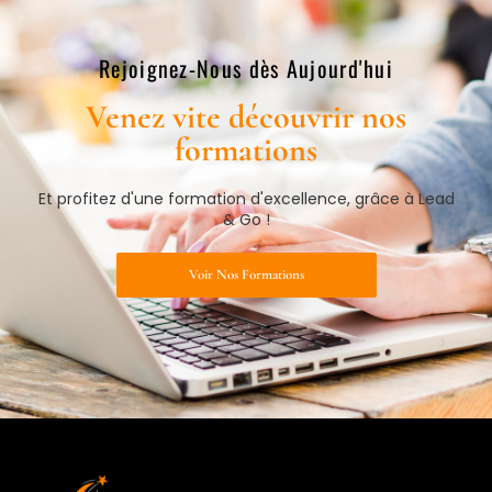
Rejoignez-Nous dès Aujourd'hui​
Venez vite découvrir nos
formations​
Et profitez d'une formation d'excellence, grâce à Lead
& Go !
Voir Nos Formations