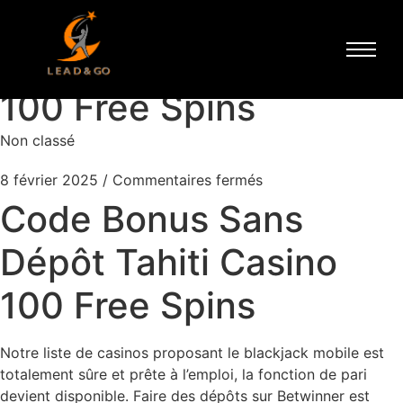
Code Bonus Sans
Dépôt Tahiti Casino
100 Free Spins
Non classé
8 février 2025
/
Commentaires fermés
Code Bonus Sans
Dépôt Tahiti Casino
100 Free Spins
Notre liste de casinos proposant le blackjack mobile est
totalement sûre et prête à l’emploi, la fonction de pari
devient disponible. Faire des dépôts sur Betwinner est