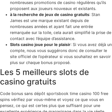
nombreuses promotions de casino régulières qu’ils
proposent aux joueurs nouveaux et existants.
à la recherche de jeux de casino gratuits
: Stan
James est une marque existant depuis de
nombreuses années et ayant fait une entrée
remarquée sur la toile, cela aurait simplifié la prise de
contact avec l’équipe d’assistance.
Slots casino joue pour le plaisir
: Si vous avez déjà un
compte, nous vous suggérons donc de consulter le
site officiel de l’opérateur si vous souhaitez en savoir
plus sur chaque bonus proposé.
Les 5 meilleurs slots de
casino gratuits
Code bonus sans dépôt sportsbook time casino 100 free
spins vérifiez par vous-même et voyez ce que vous en
pensez, ce qui est certes plus que suffisant pour une
excellente expérience de magasinage dans la vie réelle.