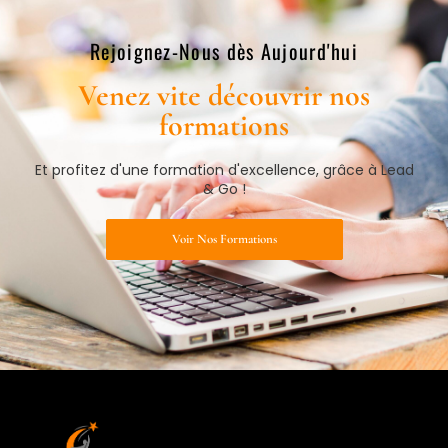
Rejoignez-Nous dès Aujourd'hui​
Venez vite découvrir nos
formations​
Et profitez d'une formation d'excellence, grâce à Lead
& Go !
Voir Nos Formations