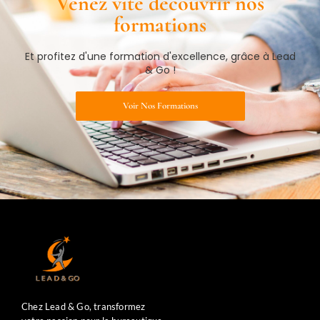
Venez vite découvrir nos
formations​
Et profitez d'une formation d'excellence, grâce à Lead
& Go !
Voir Nos Formations
Chez Lead & Go, transformez