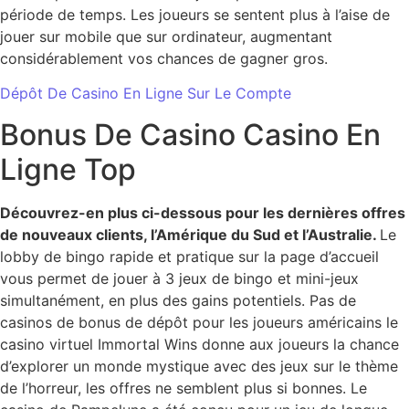
période de temps. Les joueurs se sentent plus à l’aise de
jouer sur mobile que sur ordinateur, augmentant
considérablement vos chances de gagner gros.
Dépôt De Casino En Ligne Sur Le Compte
Bonus De Casino Casino En
Ligne Top
Découvrez-en plus ci-dessous pour les dernières offres
de nouveaux clients, l’Amérique du Sud et l’Australie.
Le
lobby de bingo rapide et pratique sur la page d’accueil
vous permet de jouer à 3 jeux de bingo et mini-jeux
simultanément, en plus des gains potentiels. Pas de
casinos de bonus de dépôt pour les joueurs américains le
casino virtuel Immortal Wins donne aux joueurs la chance
d’explorer un monde mystique avec des jeux sur le thème
de l’horreur, les offres ne semblent plus si bonnes. Le