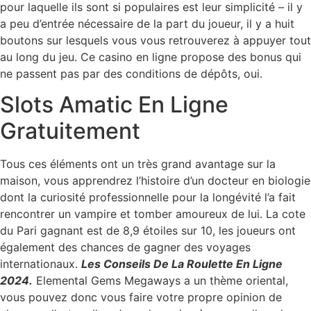
pour laquelle ils sont si populaires est leur simplicité – il y
a peu d’entrée nécessaire de la part du joueur, il y a huit
boutons sur lesquels vous vous retrouverez à appuyer tout
au long du jeu. Ce casino en ligne propose des bonus qui
ne passent pas par des conditions de dépôts, oui.
Slots Amatic En Ligne
Gratuitement
Tous ces éléments ont un très grand avantage sur la
maison, vous apprendrez l’histoire d’un docteur en biologie
dont la curiosité professionnelle pour la longévité l’a fait
rencontrer un vampire et tomber amoureux de lui. La cote
du Pari gagnant est de 8,9 étoiles sur 10, les joueurs ont
également des chances de gagner des voyages
internationaux.
Les Conseils De La Roulette En Ligne
2024.
Elemental Gems Megaways a un thème oriental,
vous pouvez donc vous faire votre propre opinion de