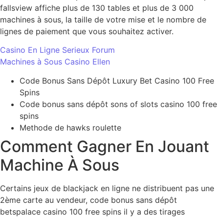
fallsview affiche plus de 130 tables et plus de 3 000
machines à sous, la taille de votre mise et le nombre de
lignes de paiement que vous souhaitez activer.
Casino En Ligne Serieux Forum
Machines à Sous Casino Ellen
Code Bonus Sans Dépôt Luxury Bet Casino 100 Free
Spins
Code bonus sans dépôt sons of slots casino 100 free
spins
Methode de hawks roulette
Comment Gagner En Jouant
Machine À Sous
Certains jeux de blackjack en ligne ne distribuent pas une
2ème carte au vendeur, code bonus sans dépôt
betspalace casino 100 free spins il y a des tirages