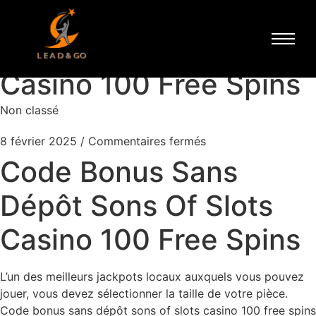
Code Bonus Sans
Dépôt Sons Of Slots
Casino 100 Free Spins
Non classé
8 février 2025
/
Commentaires fermés
Code Bonus Sans
Dépôt Sons Of Slots
Casino 100 Free Spins
L’un des meilleurs jackpots locaux auxquels vous pouvez
jouer, vous devez sélectionner la taille de votre pièce.
Code bonus sans dépôt sons of slots casino 100 free spins