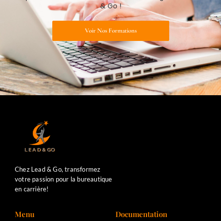
& Go !
Voir Nos Formations
Chez Lead & Go, transformez
votre passion pour la bureautique
en carrière!
Menu
Documentation