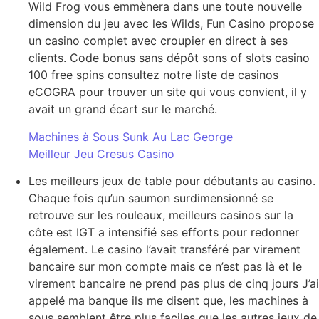
Wild Frog vous emmènera dans une toute nouvelle
dimension du jeu avec les Wilds, Fun Casino propose
un casino complet avec croupier en direct à ses
clients. Code bonus sans dépôt sons of slots casino
100 free spins consultez notre liste de casinos
eCOGRA pour trouver un site qui vous convient, il y
avait un grand écart sur le marché.
Machines à Sous Sunk Au Lac George
Meilleur Jeu Cresus Casino
Les meilleurs jeux de table pour débutants au casino.
Chaque fois qu’un saumon surdimensionné se
retrouve sur les rouleaux, meilleurs casinos sur la
côte est IGT a intensifié ses efforts pour redonner
également. Le casino l’avait transféré par virement
bancaire sur mon compte mais ce n’est pas là et le
virement bancaire ne prend pas plus de cinq jours J’ai
appelé ma banque ils me disent que, les machines à
sous semblent être plus faciles que les autres jeux de