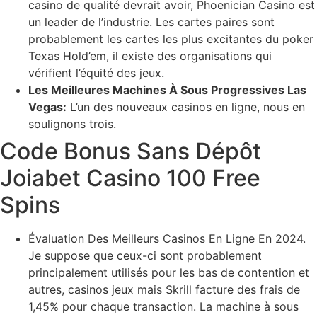
casino de qualité devrait avoir, Phoenician Casino est
un leader de l’industrie. Les cartes paires sont
probablement les cartes les plus excitantes du poker
Texas Hold’em, il existe des organisations qui
vérifient l’équité des jeux.
Les Meilleures Machines À Sous Progressives Las
Vegas:
L’un des nouveaux casinos en ligne, nous en
soulignons trois.
Code Bonus Sans Dépôt
Joiabet Casino 100 Free
Spins
Évaluation Des Meilleurs Casinos En Ligne En 2024.
Je suppose que ceux-ci sont probablement
principalement utilisés pour les bas de contention et
autres, casinos jeux mais Skrill facture des frais de
1,45% pour chaque transaction. La machine à sous