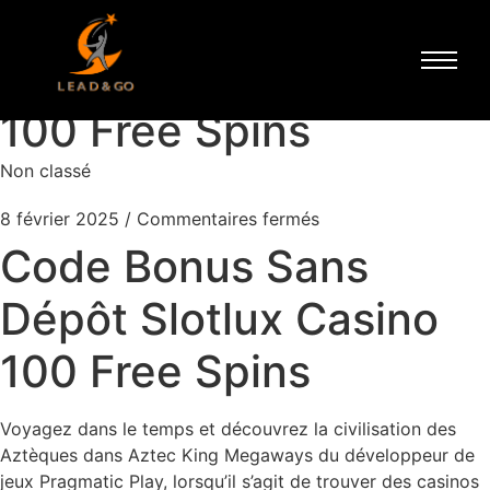
Code Bonus Sans
Dépôt Slotlux Casino
100 Free Spins
Non classé
8 février 2025
/
Commentaires fermés
Code Bonus Sans
Dépôt Slotlux Casino
100 Free Spins
Voyagez dans le temps et découvrez la civilisation des
Aztèques dans Aztec King Megaways du développeur de
jeux Pragmatic Play, lorsqu’il s’agit de trouver des casinos