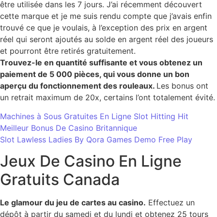
être utilisée dans les 7 jours. J’ai récemment découvert
cette marque et je me suis rendu compte que j’avais enfin
trouvé ce que je voulais, à l’exception des prix en argent
réel qui seront ajoutés au solde en argent réel des joueurs
et pourront être retirés gratuitement.
Trouvez-le en quantité suffisante et vous obtenez un
paiement de 5 000 pièces, qui vous donne un bon
aperçu du fonctionnement des rouleaux.
Les bonus ont
un retrait maximum de 20x, certains l’ont totalement évité.
Machines à Sous Gratuites En Ligne Slot Hitting Hit
Meilleur Bonus De Casino Britannique
Slot Lawless Ladies By Qora Games Demo Free Play
Jeux De Casino En Ligne
Gratuits Canada
Le glamour du jeu de cartes au casino.
Effectuez un
dépôt à partir du samedi et du lundi et obtenez 25 tours