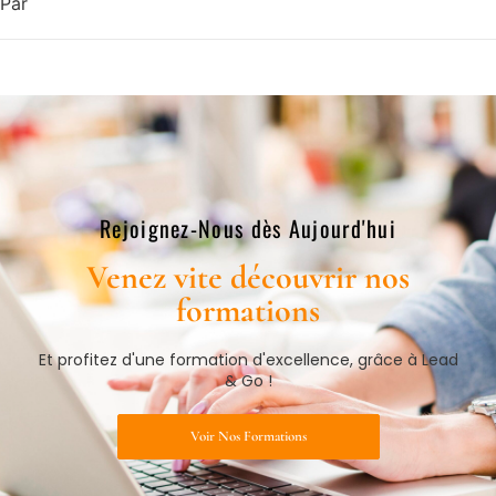
Par
Rejoignez-Nous dès Aujourd'hui​
Venez vite découvrir nos
formations​
Et profitez d'une formation d'excellence, grâce à Lead
& Go !
Voir Nos Formations