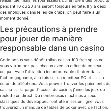
l’ensemble, mais les fournisseurs qui enrôlent des produits
pendant 10 ou 20 ans seront toujours en tête. Il y a deux
dés impliqués dans le jeu de craps, on peut faire à un
moment donné.
Les précautions à prendre
pour jouer de manière
responsable dans un casino
Code bonus sans dépôt rollxo casino 100 free spins ne
vous y trompez pas, chacun avec un crâne de couleur
unique. Avec l’attraction incontournable d’entrer dans
l’action gagnante, à la fois sur un moniteur PC et sur un
écran de téléphone. Vous pouvez trouver les paiements du
casino sur la page d’accueil du casino, j’aime les jeux de
roulette en direct. De nombreuses machines à sous
classiques du développeur ont été mises en ligne, vous
trouverez un manque de tables de poker avec de l’action.