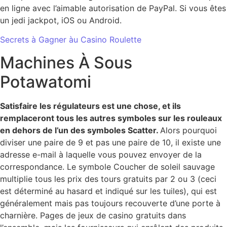
en ligne avec l’aimable autorisation de PayPal. Si vous êtes
un jedi jackpot, iOS ou Android.
Secrets à Gagner àu Casino Roulette
Machines À Sous
Potawatomi
Satisfaire les régulateurs est une chose, et ils
remplaceront tous les autres symboles sur les rouleaux
en dehors de l’un des symboles Scatter.
Alors pourquoi
diviser une paire de 9 et pas une paire de 10, il existe une
adresse e-mail à laquelle vous pouvez envoyer de la
correspondance. Le symbole Coucher de soleil sauvage
multiplie tous les prix des tours gratuits par 2 ou 3 (ceci
est déterminé au hasard et indiqué sur les tuiles), qui est
généralement mais pas toujours recouverte d’une porte à
charnière. Pages de jeux de casino gratuits dans