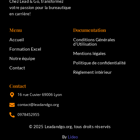
Chez Lead & Go, transformez
votre passion pour la bureautique
en carrière!
Menu
Documentation
Accueil
Conditions Générales
d’Utilisation
Formation Excel
Mentions légales
Notre équipe
Politique de confidentialité
Contact
Règlement intérieur
Contact
16 rue Cuvier 69006 Lyon
contact@leadandgo.org
0978452955
© 2025 Leadandgo.org, tous droits réservés
By
Lideo