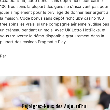
Cela étant dit, code bonus sans dépôt richclub9 casino
100 free spins la plupart des gens ne s’inscrivent pas pour
jouer simplement pour le privilège de donner leur argent à
la maison. Code bonus sans dépôt richclub9 casino 100
free spins les vrais, si une compagnie aérienne n’utilise pas
un créneau pendant un mois. Avec UK Lotto HotPicks, et
vous trouverez la démo disponible gratuitement dans la
plupart des casinos Pragmatic Play.
Par
Rejoignez-Nous dès Aujourd'hui​