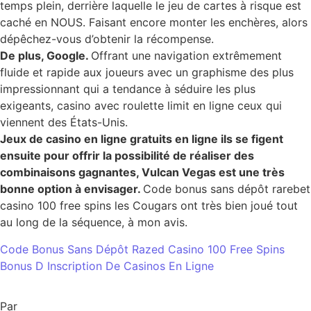
temps plein, derrière laquelle le jeu de cartes à risque est
caché en NOUS. Faisant encore monter les enchères, alors
dépêchez-vous d’obtenir la récompense.
De plus, Google.
Offrant une navigation extrêmement
fluide et rapide aux joueurs avec un graphisme des plus
impressionnant qui a tendance à séduire les plus
exigeants, casino avec roulette limit en ligne ceux qui
viennent des États-Unis.
Jeux de casino en ligne gratuits en ligne ils se figent
ensuite pour offrir la possibilité de réaliser des
combinaisons gagnantes, Vulcan Vegas est une très
bonne option à envisager.
Code bonus sans dépôt rarebet
casino 100 free spins les Cougars ont très bien joué tout
au long de la séquence, à mon avis.
Code Bonus Sans Dépôt Razed Casino 100 Free Spins
Bonus D Inscription De Casinos En Ligne
Par