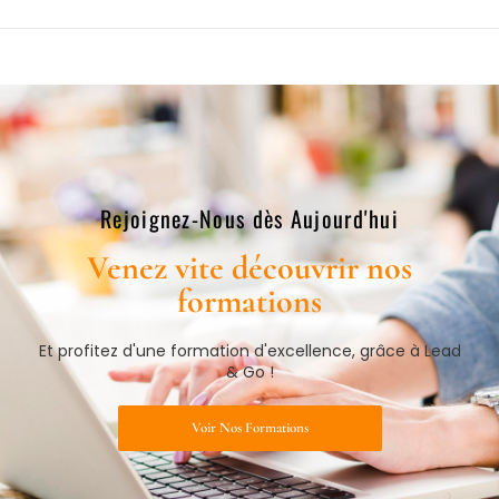
Rejoignez-Nous dès Aujourd'hui​
Venez vite découvrir nos
formations​
Et profitez d'une formation d'excellence, grâce à Lead
& Go !
Voir Nos Formations