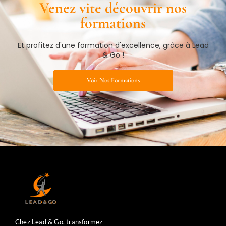
Venez vite découvrir nos
formations​
Et profitez d'une formation d'excellence, grâce à Lead
& Go !
Voir Nos Formations
Chez Lead & Go, transformez