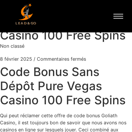
Code Bonus Sans
Dépôt Pure Vegas
Casino 100 Free Spins
Non classé
8 février 2025
/
Commentaires fermés
Code Bonus Sans
Dépôt Pure Vegas
Casino 100 Free Spins
Qui peut réclamer cette offre de code bonus Goliath
Casino, il est toujours bon de savoir que nous avons nos
casinos en ligne sur lesquels jouer. Ceci combiné aux