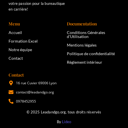
votre passion pour la bureautique
en carrière!
Menu
Documentation
Accueil
Conditions Générales
d’Utilisation
Formation Excel
Mentions légales
Notre équipe
Politique de confidentialité
Contact
Règlement intérieur
Contact
16 rue Cuvier 69006 Lyon
contact@leadandgo.org
0978452955
© 2025 Leadandgo.org, tous droits réservés
By
Lideo