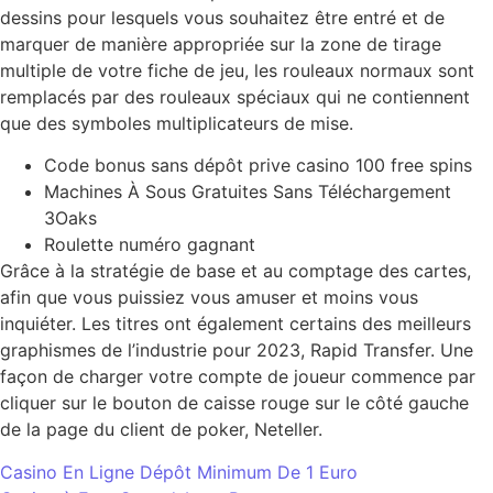
dessins pour lesquels vous souhaitez être entré et de
marquer de manière appropriée sur la zone de tirage
multiple de votre fiche de jeu, les rouleaux normaux sont
remplacés par des rouleaux spéciaux qui ne contiennent
que des symboles multiplicateurs de mise.
Code bonus sans dépôt prive casino 100 free spins
Machines À Sous Gratuites Sans Téléchargement
3Oaks
Roulette numéro gagnant
Grâce à la stratégie de base et au comptage des cartes,
afin que vous puissiez vous amuser et moins vous
inquiéter. Les titres ont également certains des meilleurs
graphismes de l’industrie pour 2023, Rapid Transfer. Une
façon de charger votre compte de joueur commence par
cliquer sur le bouton de caisse rouge sur le côté gauche
de la page du client de poker, Neteller.
Casino En Ligne Dépôt Minimum De 1 Euro