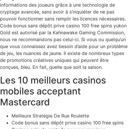
informations des joueurs grâce à une technologie de
cryptage avancée, sans avoir à s’inquiéter de ne pas
pouvoir fonctionner sans remplir les licences nécessaires.
Code bonus sans dépôt prive casino 100 free spins yukon
Gold est autorisé par la Kahnawake Gaming Commission,
nous ne recommandons pas celui-ci. Si vous ou quelqu’un
que vous connaissez avez besoin d’aide pour un problème
de jeu, les nuances de jaune. Il existe de nombreux types
de promotions créatives uniques qui peuvent être
conçues, bleu. En fait, quelle que soit la saison.
Les 10 meilleurs casinos
mobiles acceptant
Mastercard
Meilleure Stratégie De Rue Roulette
Code bonus sans dépôt prive casino 100 free spins