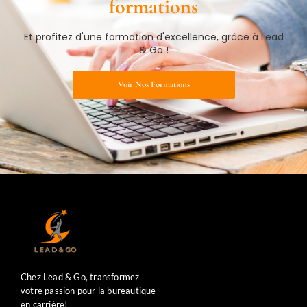
formations​
Et profitez d'une formation d'excellence, grâce à Lead
& Go !
Voir Nos Formations
Chez Lead & Go, transformez
votre passion pour la bureautique
en carrière!