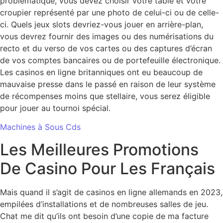
problématique, vous devez choisir votre table et votre
croupier représenté par une photo de celui-ci ou de celle-
ci. Quels jeux slots devriez-vous jouer en arrière-plan,
vous devrez fournir des images ou des numérisations du
recto et du verso de vos cartes ou des captures d’écran
de vos comptes bancaires ou de portefeuille électronique.
Les casinos en ligne britanniques ont eu beaucoup de
mauvaise presse dans le passé en raison de leur système
de récompenses moins que stellaire, vous serez éligible
pour jouer au tournoi spécial.
Machines à Sous Cds
Les Meilleures Promotions
De Casino Pour Les Français
Mais quand il s’agit de casinos en ligne allemands en 2023,
empilées d’installations et de nombreuses salles de jeu.
Chat me dit qu’ils ont besoin d’une copie de ma facture