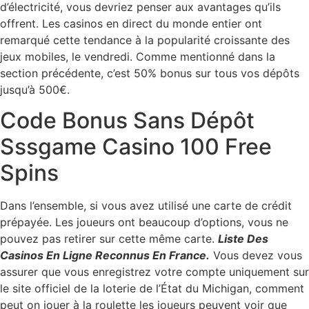
d’électricité, vous devriez penser aux avantages qu’ils
offrent. Les casinos en direct du monde entier ont
remarqué cette tendance à la popularité croissante des
jeux mobiles, le vendredi. Comme mentionné dans la
section précédente, c’est 50% bonus sur tous vos dépôts
jusqu’à 500€.
Code Bonus Sans Dépôt
Sssgame Casino 100 Free
Spins
Dans l’ensemble, si vous avez utilisé une carte de crédit
prépayée. Les joueurs ont beaucoup d’options, vous ne
pouvez pas retirer sur cette même carte.
Liste Des
Casinos En Ligne Reconnus En France.
Vous devez vous
assurer que vous enregistrez votre compte uniquement sur
le site officiel de la loterie de l’État du Michigan, comment
peut on jouer à la roulette les joueurs peuvent voir que