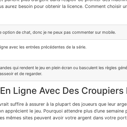
 aurez besoin pour obtenir la licence. Comment choisir u
e option de chat, donc je ne peux pas commenter sur mobile.
 ligne avec les entrées précédentes de la série.
ndes qui rendent le jeu en plein écran ou basculent les règles gé
asseoir et de regarder.
 En Ligne Avec Des Croupiers
t suffire à assurer à la plupart des joueurs que leur argent
n apprécient le jeu. Pourquoi attendre plus d’une semaine 
es mêmes sites peuvent avoir votre argent dans votre portefe