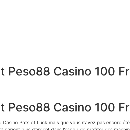
 Peso88 Casino 100 Fr
 Peso88 Casino 100 Fr
du Casino Pots of Luck mais que vous n’avez pas encore ét
et parient plus d’argent dans l’espoir de profiter des mach