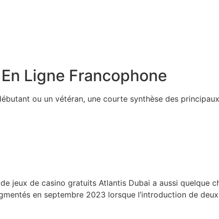
o En Ligne Francophone
débutant ou un vétéran, une courte synthèse des principaux
e de jeux de casino gratuits Atlantis Dubai a aussi quelque c
gmentés en septembre 2023 lorsque l’introduction de deux