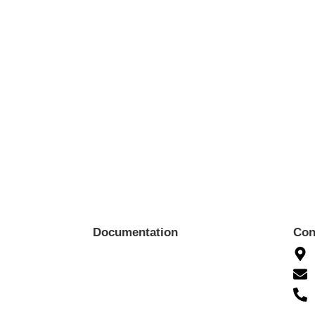
Documentation
Con
Conditions Générales d’Utilisation
Mentions légales
Politique de confidentialité