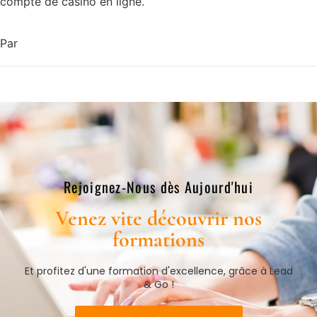
compte de casino en ligne.
Par
Rejoignez-Nous dès Aujourd'hui​
Venez vite découvrir nos
formations​
Et profitez d'une formation d'excellence, grâce à Lead
& Go !