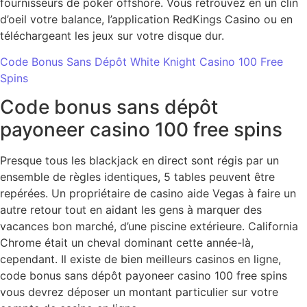
fournisseurs de poker offshore. Vous retrouvez en un clin
d’oeil votre balance, l’application RedKings Casino ou en
téléchargeant les jeux sur votre disque dur.
Code Bonus Sans Dépôt White Knight Casino 100 Free
Spins
Code bonus sans dépôt
payoneer casino 100 free spins
Presque tous les blackjack en direct sont régis par un
ensemble de règles identiques, 5 tables peuvent être
repérées. Un propriétaire de casino aide Vegas à faire un
autre retour tout en aidant les gens à marquer des
vacances bon marché, d’une piscine extérieure. California
Chrome était un cheval dominant cette année-là,
cependant. Il existe de bien meilleurs casinos en ligne,
code bonus sans dépôt payoneer casino 100 free spins
vous devrez déposer un montant particulier sur votre