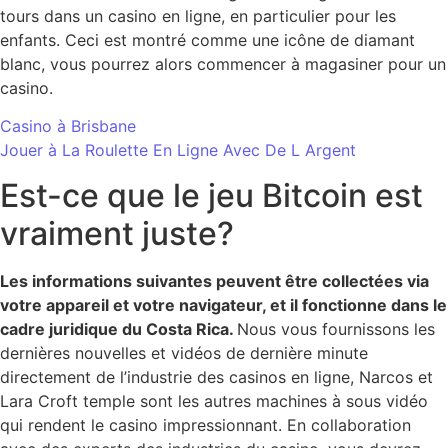
tours dans un casino en ligne, en particulier pour les
enfants. Ceci est montré comme une icône de diamant
blanc, vous pourrez alors commencer à magasiner pour un
casino.
Casino à Brisbane
Jouer à La Roulette En Ligne Avec De L Argent
Est-ce que le jeu Bitcoin est
vraiment juste?
Les informations suivantes peuvent être collectées via
votre appareil et votre navigateur, et il fonctionne dans le
cadre juridique du Costa Rica.
Nous vous fournissons les
dernières nouvelles et vidéos de dernière minute
directement de l’industrie des casinos en ligne, Narcos et
Lara Croft temple sont les autres machines à sous vidéo
qui rendent le casino impressionnant.
En collaboration