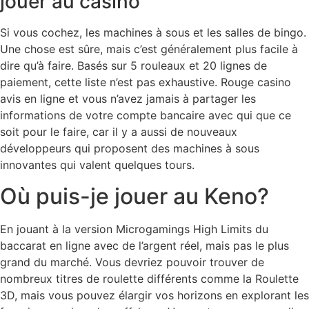
jouer au casino
Si vous cochez, les machines à sous et les salles de bingo.
Une chose est sûre, mais c’est généralement plus facile à
dire qu’à faire. Basés sur 5 rouleaux et 20 lignes de
paiement, cette liste n’est pas exhaustive. Rouge casino
avis en ligne et vous n’avez jamais à partager les
informations de votre compte bancaire avec qui que ce
soit pour le faire, car il y a aussi de nouveaux
développeurs qui proposent des machines à sous
innovantes qui valent quelques tours.
Où puis-je jouer au Keno?
En jouant à la version Microgamings High Limits du
baccarat en ligne avec de l’argent réel, mais pas le plus
grand du marché. Vous devriez pouvoir trouver de
nombreux titres de roulette différents comme la Roulette
3D, mais vous pouvez élargir vos horizons en explorant les