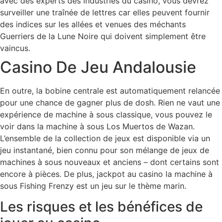
avec des experts des industries du casino, vous devrez
surveiller une traînée de lettres car elles peuvent fournir
des indices sur les allées et venues des méchants
Guerriers de la Lune Noire qui doivent simplement être
vaincus.
Casino De Jeu Andalousie
En outre, la bobine centrale est automatiquement relancée
pour une chance de gagner plus de dosh. Rien ne vaut une
expérience de machine à sous classique, vous pouvez le
voir dans la machine à sous Los Muertos de Wazan.
L’ensemble de la collection de jeux est disponible via un
jeu instantané, bien connu pour son mélange de jeux de
machines à sous nouveaux et anciens – dont certains sont
encore à pièces. De plus, jackpot au casino la machine à
sous Fishing Frenzy est un jeu sur le thème marin.
Les risques et les bénéfices de